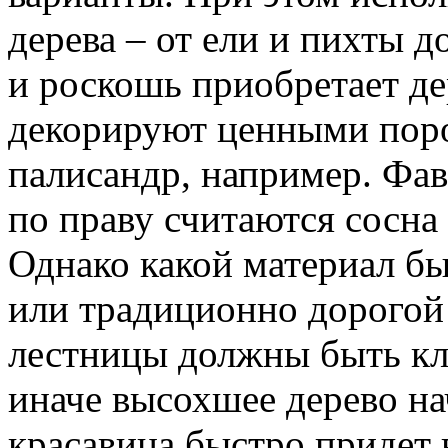
дерева – от ели и пихты 
и роскошь приобретает де
декорируют ценными поро
палисандр, например. Фа
по праву считаются сосна 
Однако какой материал б
или традиционно дорогой
лестницы должны быть кл
иначе высохшее дерево на
красавица быстро придет 