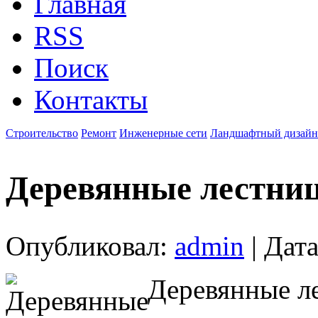
Главная
RSS
Поиск
Контакты
Строительство
Ремонт
Инженерные сети
Ландшафтный дизайн
Деревянные лестни
Опубликовал:
admin
| Дата
Деревянные л