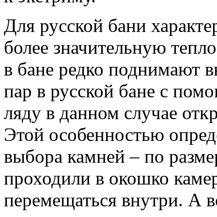
Для русской бани характ
более значительную тепло
в бане редко поднимают в
пар в русской бане с пом
ляду в данном случае отк
Этой особенностью опреде
выбора камней – по размер
проходили в окошко каме
перемещаться внутри. А в