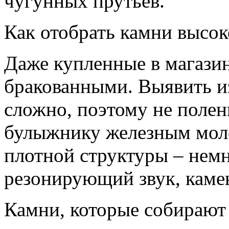
чугунных прутьев.
Как отобрать камни высоко
Даже купленные в магазин
бракованными. Выявить из
сложно, поэтому не полен
булыжнику железным мол
плотной структуры – нем
резонирующий звук, камен
Камни, которые собирают 