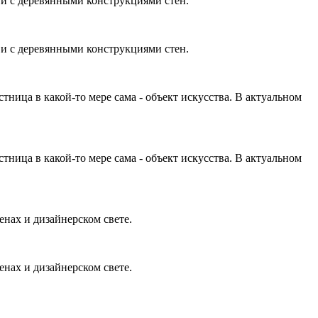
 и с деревянными конструкциями стен.
 и с деревянными конструкциями стен.
ица в какой-то мере сама - объект искусства. В актуальном
ица в какой-то мере сама - объект искусства. В актуальном
енах и дизайнерском свете.
енах и дизайнерском свете.