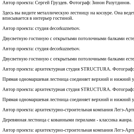
Автор проекта: Сергей Груздев. Фотограф: Зинон Разутдинов.
Здесь вы видите металлическую лестницу на косоуре. Она веде
вписывается в интерьер гостиной.
Автор проекта: студия decorkuznetsov.
Двусветную гостиную с открытыми потолочными балками естес
Автор проекта: студия decorkuznetsov.
Двусветную гостиную с открытыми потолочными балками естес
Автор проекта: архитектурная студия STRUCTURA. Фотограф:
Прямая одномаршевая лестница соединяет верхний и нижний у
Автор проекта: архитектурная студия STRUCTURA. Фотограф:
Прямая одномаршевая лестница соединяет верхний и нижний у
Автор проекта: архитектурно-строительная компания Легэ-Арт
Деревянная лестница с кованными перилами - классика жанра.
Автор проекта: архитектурно-строительная компания Легэ-Арт