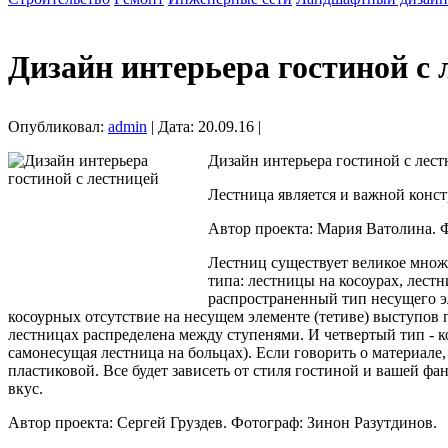
Дизайн интерьера гостиной с 
Опубликовал:
admin
| Дата: 20.09.16 |
Дизайн интерьера гостиной с лест
Лестница является и важной конст
Автор проекта: Мария Ватолина. 
Лестниц существует великое множ
типа: лестницы на косоурах, лест
распространенный тип несущего эл
косоурных отсутствие на несущем элементе (тетиве) выступов п
лестницах распределена между ступенями. И четвертый тип - к
самонесущая лестница на больцах). Если говорить о материале,
пластиковой. Все будет зависеть от стиля гостиной и вашей
вкус.
Автор проекта: Сергей Груздев. Фотограф: Зинон Разутдинов.