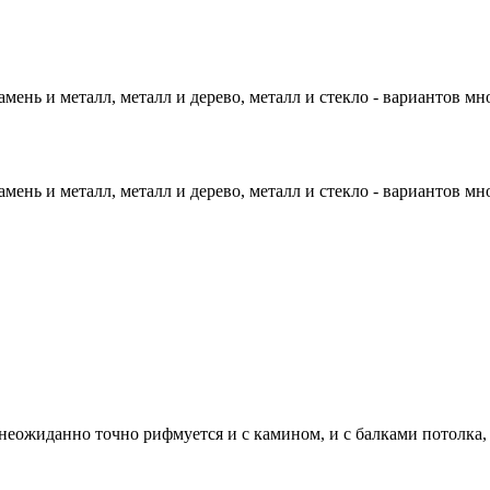
нь и металл, металл и дерево, металл и стекло - вариантов мно
нь и металл, металл и дерево, металл и стекло - вариантов мно
 неожиданно точно рифмуется и с камином, и с балками потолка,