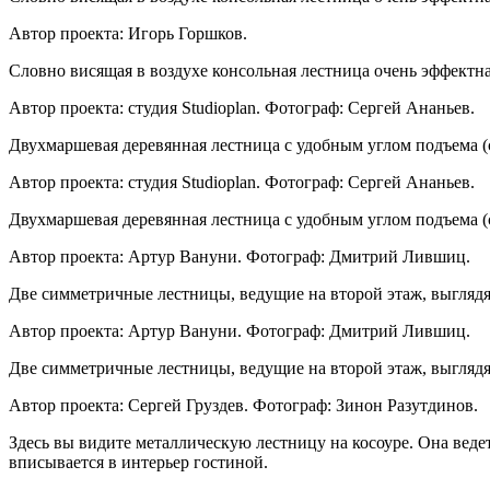
Автор проекта: Игорь Горшков.
Словно висящая в воздухе консольная лестница очень эффектна
Автор проекта: студия Studioplan. Фотограф: Сергей Ананьев.
Двухмаршевая деревянная лестница с удобным углом подъема (с
Автор проекта: студия Studioplan. Фотограф: Сергей Ананьев.
Двухмаршевая деревянная лестница с удобным углом подъема (с
Автор проекта: Артур Вануни. Фотограф: Дмитрий Лившиц.
Две симметричные лестницы, ведущие на второй этаж, выглядя
Автор проекта: Артур Вануни. Фотограф: Дмитрий Лившиц.
Две симметричные лестницы, ведущие на второй этаж, выглядя
Автор проекта: Сергей Груздев. Фотограф: Зинон Разутдинов.
Здесь вы видите металлическую лестницу на косоуре. Она веде
вписывается в интерьер гостиной.