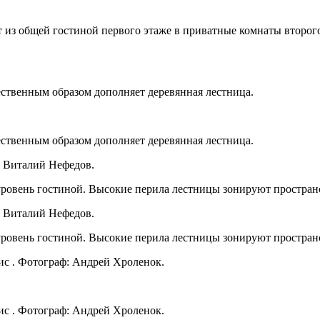
т из общей гостиной первого этаже в приватные комнаты второго
твенным образом дополняет деревянная лестница.
твенным образом дополняет деревянная лестница.
 Виталий Нефедов.
ровень гостиной. Высокие перила лестницы зонируют простран
 Виталий Нефедов.
ровень гостиной. Высокие перила лестницы зонируют простран
ис . Фотограф: Андрей Хроленок.
ис . Фотограф: Андрей Хроленок.