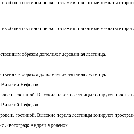
т из общей гостиной первого этаже в приватные комнаты второго
т из общей гостиной первого этаже в приватные комнаты второго
твенным образом дополняет деревянная лестница.
твенным образом дополняет деревянная лестница.
 Виталий Нефедов.
ровень гостиной. Высокие перила лестницы зонируют простран
 Виталий Нефедов.
ровень гостиной. Высокие перила лестницы зонируют простран
ис . Фотограф: Андрей Хроленок.