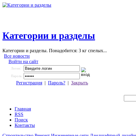
Категории и разделы
Категории и разделы. Понадобится: 3 кг спелых...
Все новости
Войти на сайт
Логин:
Пароль:
Регистрация
|
Пароль?
|
Закрыть
Главная
RSS
Поиск
Контакты
Строительство
Ремонт
Инженерные сети
Ландшафтный дизайн