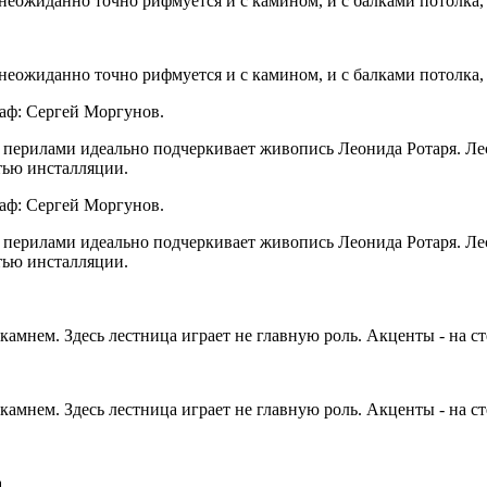
 неожиданно точно рифмуется и с камином, и с балками потолка,
 неожиданно точно рифмуется и с камином, и с балками потолка,
аф: Сергей Моргунов.
ерилами идеально подчеркивает живопись Леонида Ротаря. Лестн
стью инсталляции.
аф: Сергей Моргунов.
ерилами идеально подчеркивает живопись Леонида Ротаря. Лестн
стью инсталляции.
амнем. Здесь лестница играет не главную роль. Акценты - на ст
амнем. Здесь лестница играет не главную роль. Акценты - на ст
.