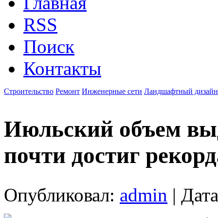
Главная
RSS
Поиск
Контакты
Строительство
Ремонт
Инженерные сети
Ландшафтный дизайн
Июльский объем выд
почти достиг рекорд
Опубликовал:
admin
| Дата