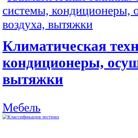
Климатическая техн
кондиционеры, осуш
вытяжки
Мебель