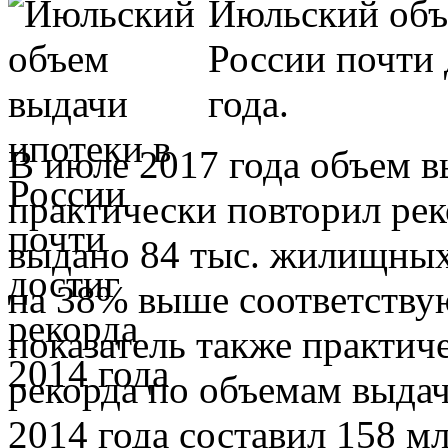
Июльский объ
России почти 
года.
В июле 2017 года объем в
практически повторил рек
выдано 84 тыс. жилищных 
на 38% выше соответствую
показатель также практич
рекорда по объемам выдач
2014 года составил 158 м