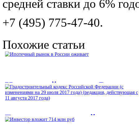
средней ставки до 6% год
+7 (495) 775-47-40.
Похожие статьи
Ипотечный рынок в России
оживает
Ипотечный рынок в России оживает. Ипотечный рынок в
Градостроительный кодекс
России оживает быстрее, чем...
Российской Федерации (с