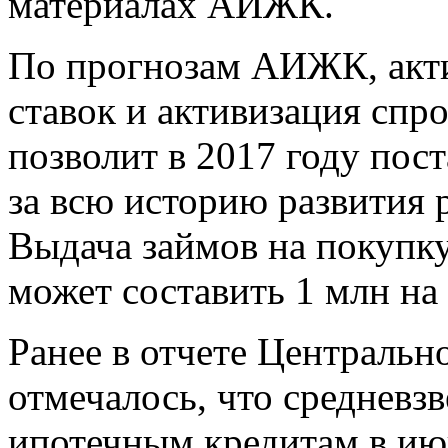
материалах АИЖК.
По прогнозам АИЖК, акт
ставок и активизация спр
позволит в 2017 году пос
за всю историю развития 
Выдача займов на покупку
может составить 1 млн на 
Ранее в отчете Центральн
отмечалось, что средневз
ипотечным кредитам в ию