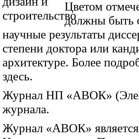
Цветом отмече
должны быть 
научные результаты диссе
степени доктора или канд
архитектуре. Более подр
здесь.
Журнал НП «АВОК» (Элек
журнала.
Журнал «АВОК» является