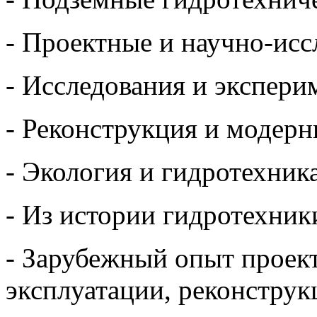
- Проектные и научно-исс
- Исследования и экспери
- Реконструкция и модерн
- Экология и гидротехника
- Из истории гидротехник
- Зарубежный опыт проект
эксплуатации, реконструк