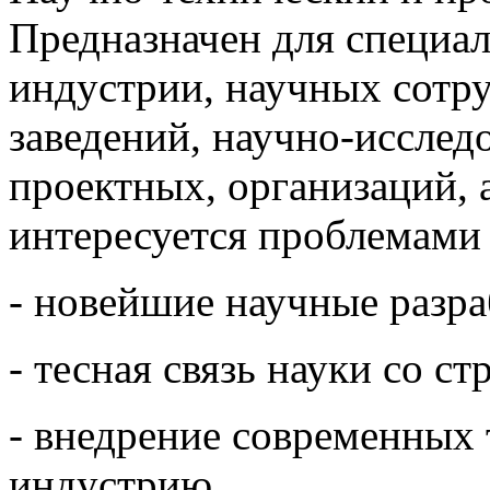
Предназначен для специа
индустрии, научных сотр
заведений, научно-исслед
проектных, организаций, а
интересуется проблемами 
- новейшие научные разра
- тесная связь науки со с
- внедрение современных
индустрию.