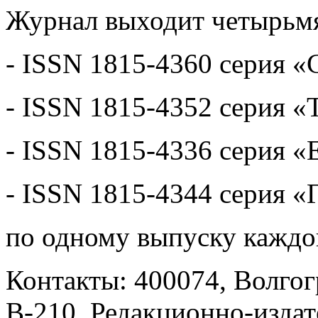
Журнал выходит четырьмя
- ISSN 1815-4360 серия «
- ISSN 1815-4352 серия «
- ISSN 1815-4336 серия «
- ISSN 1815-4344 серия «
по одному выпуску каждо
Контакты: 400074, Волгогр
В-210, Редакционно-изда