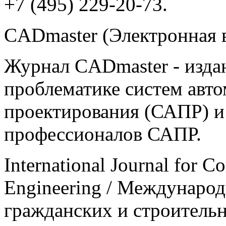
+7 (495) 229-20-73.
CADmaster (Электронная в
Журнал CADmaster - изда
проблематике систем авт
проектирования (САПР) и
профессионалов САПР.
International Journal for C
Engineering / Междунаро
гражданских и строитель