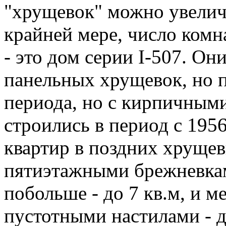
"хрущевок" можно увеличи
крайней мере, число комн
- это дом серии I-507. Он
панельных хрущевок, но 
периода, но с кирпичным
строились в период с 195
квартир в поздних хруще
пятиэтажными брежневкам
побольше - до 7 кв.м, и 
пустотными настилами - 