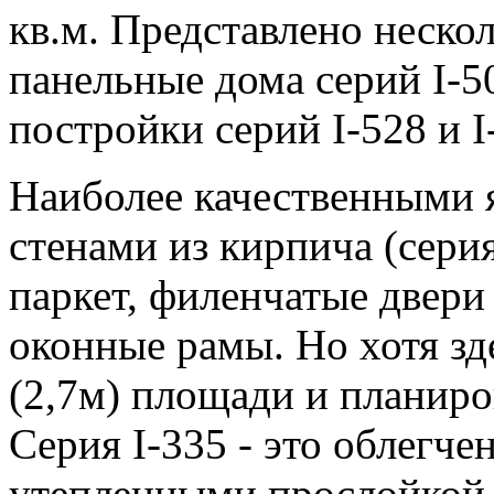
кв.м. Представлено нескол
панельные дома серий I-5
постройки серий I-528 и I
Наиболее качественными 
стенами из кирпича (серия
паркет, филенчатые двер
оконные рамы. Но хотя зд
(2,7м) площади и планир
Серия I-335 - это облегче
утепленными прослойкой