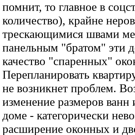
помнит, то главное в соцс
количество), крайне неро
трескающимися швами ме
панельным "братом" эти д
качество "спаренных" око
Перепланировать квартиру
не возникнет проблем. Во
изменение размеров ванн 
доме - категорически нев
расширение оконных и дв