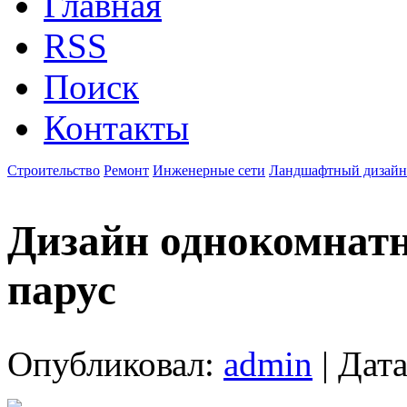
Главная
RSS
Поиск
Контакты
Строительство
Ремонт
Инженерные сети
Ландшафтный дизайн
Дизайн однокомнатн
парус
Опубликовал:
admin
| Дата