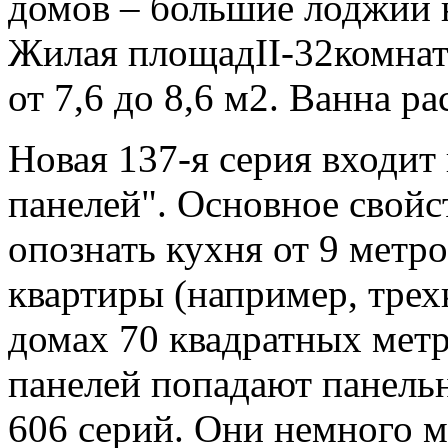
домов – большие лоджии н
Жилая площадII-32комнатн
от 7,6 до 8,6 м2. Ванна р
Новая 137-я серия входит
панелей". Основное свойс
опознать кухня от 9 метр
квартиры (например, трех
домах 70 квадратных метр
панелей попадают панельн
606 серий. Они немного 