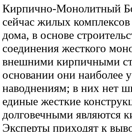
Кирпично-Монолитный Б
сейчас жилых комплексов
дома, в основе строитель
соединения жесткого моно
внешними кирпичными ст
основании они наиболее у
наводнениям; в них нет шв
единые жесткие конструк
долговечными являются 
Эксперты приходят к выв