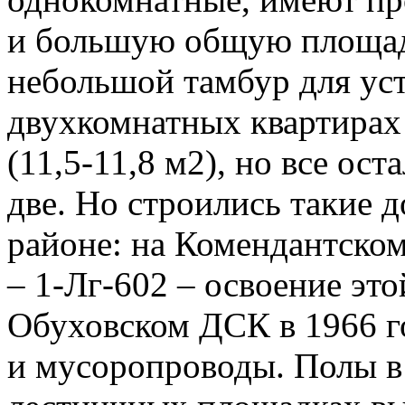
и большую общую площадь
небольшой тамбур для ус
двухкомнатных квартирах
(11,5-11,8 м2), но все ост
две. Но строились такие 
районе: на Комендантском
– 1-Лг-602 – освоение это
Обуховском ДСК в 1966 г
и мусоропроводы. Полы в 