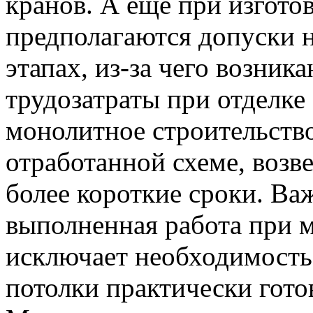
кранов. А еще при изгот
предполагаются допуски н
этапах, из-за чего возни
трудозатраты при отделке 
монолитное строительство
отработанной схеме, возв
более короткие сроки. Важ
выполненная работа при 
исключает необходимость
потолки практически гото