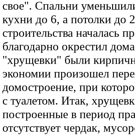
свое". Спальни уменьшили
кухни до 6, а потолки до 2
строительства началась п
благодарно окрестил дом
"хрущевки" были кирпичны
экономии произошел пере
домостроение, при котор
с туалетом. Итак, хрущевк
построенные в период пр
отсутствует чердак, мусо