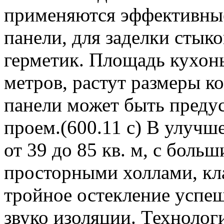
применяются эффективны
панели, для заделки стык
герметик. Площадь кухонь
метров, растут размеры ко
панели может быть преду
проем.(600.11 с) В улучш
от 39 до 85 кв. м, с бол
просторными холлами, к
тройное остекление успеш
звуко изоляции. Технолог