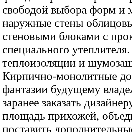
свободой выбора форм и м
наружные стены облицов
стеновыми блоками с про
специального утеплителя.
теплоизоляции и шумозащ
Кирпично-монолитные до
фантазии будущему владе
заранее заказать дизайне
площадь прихожей, объед
поставить дополнительны