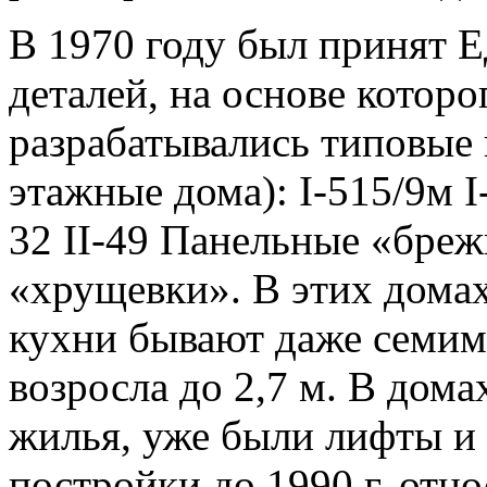
В 1970 году был принят 
деталей, на основе котор
разрабатывались типовые 
этажные дома): I-515/9м I-
32 II-49 Панельные «бреж
«хрущевки». В этих дома
кухни бывают даже семим
возросла до 2,7 м. В дома
жилья, уже были лифты и
постройки до 1990 г. отн