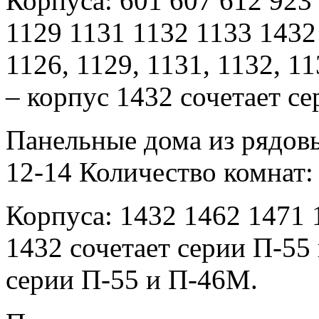
Корпуса: 601 607 612 923
1129 1131 1132 1133 1432
1126, 1129, 1131, 1132, 1
– корпус 1432 сочетает се
Панельные дома из рядовы
12-14 Количество комнат: 
Корпуса: 1432 1462 1471 
1432 сочетает серии П-55 
серии П-55 и П-46М.