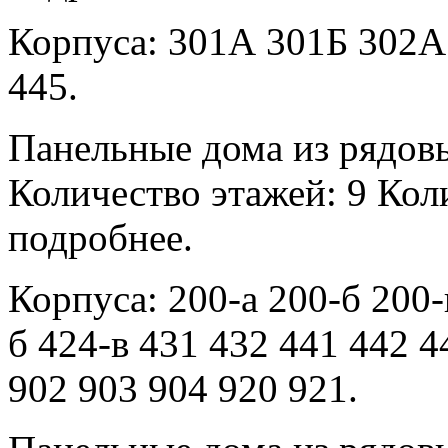
Корпуса: 301А 301Б 302А
445.
Панельные дома из рядов
Количество этажей: 9 Коли
подробнее.
Корпуса: 200-а 200-б 200-
б 424-в 431 432 441 442 4
902 903 904 920 921.