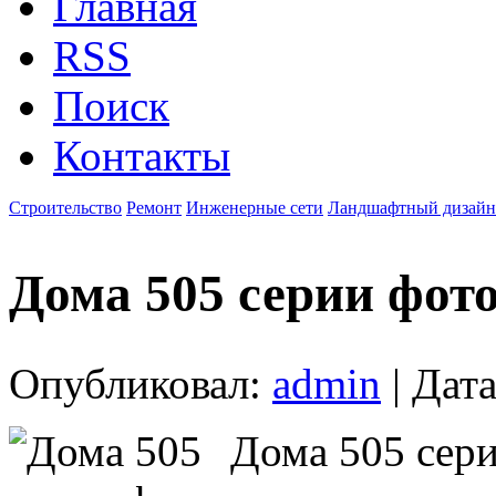
Главная
RSS
Поиск
Контакты
Строительство
Ремонт
Инженерные сети
Ландшафтный дизайн
Дома 505 серии фот
Опубликовал:
admin
| Дата
Дома 505 сери