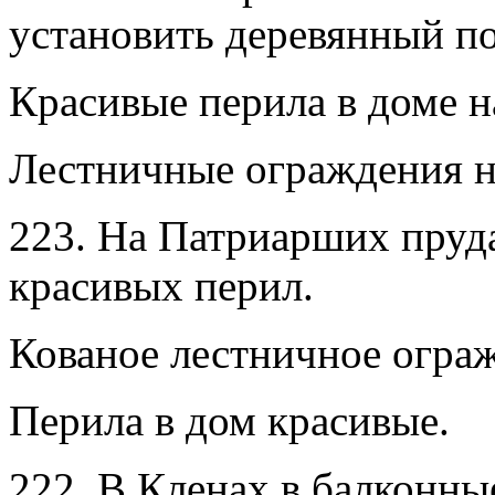
установить деревянный п
Красивые перила в доме н
Лестничные ограждения н
223. На Патриарших пруд
красивых перил.
Кованое лестничное огра
Перила в дом красивые.
222. В Кленах в балконны