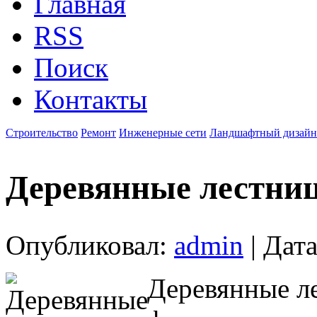
Главная
RSS
Поиск
Контакты
Строительство
Ремонт
Инженерные сети
Ландшафтный дизайн
Деревянные лестниц
Опубликовал:
admin
| Дата
Деревянные л