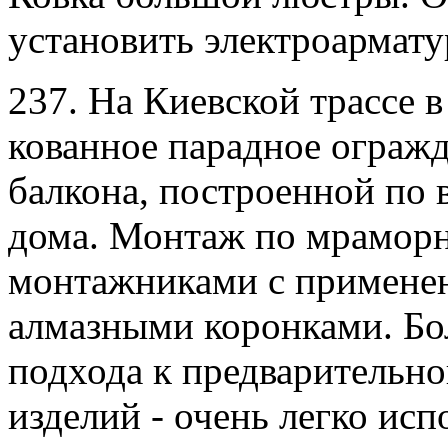
установить электроармату
237. На Киевской трассе 
кованное парадное ограж
балкона, построенной по 
дома. Монтаж по мраморн
монтажниками с применен
алмазными коронками. Бо
подхода к предварительн
изделий - очень легко исп