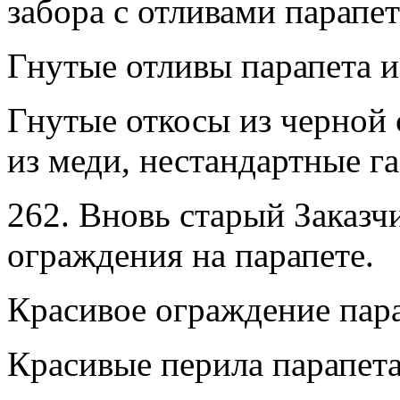
забора с отливами парапет
Гнутые отливы парапета из
Гнутые откосы из черной 
из меди, нестандартные г
262. Вновь старый Заказч
ограждения на парапете.
Красивое ограждение пара
Красивые перила парапета