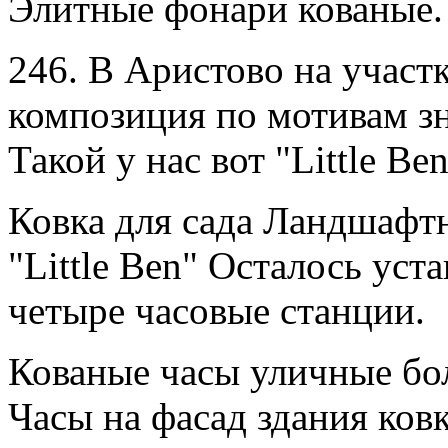
Элитные фонари кованые.
246. В Аристово на участ
композиция по мотивам з
Такой у нас вот "Little Be
Ковка для сада Ландшафт
"Little Ben" Осталось ус
четыре часовые станции.
Кованые часы уличные бо
Часы на фасад здания ковк