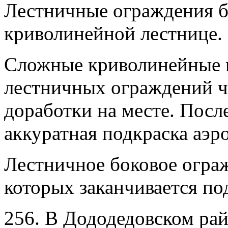
Лестничные ограждения б
криволинейной лестнице.
Сложные криволинейные 
лестничных ограждений ч
доработки на месте. Посл
аккуратная подкраска аэр
Лестничное боковое ограж
которых заканчивается по
256. В Дододедовском ра