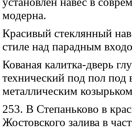
установлен навес в совре
модерна.
Красивый стеклянный нав
стиле над парадным входо
Кованая калитка-дверь гл
технический под пол под 
металлическим козырьком
253. В Степаньково в кра
Жостовского залива в час