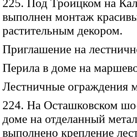
225. Под Троицком на Ка
выполнен монтаж красивы
растительным декором.
Приглашение на лестничн
Перила в доме на маршево
Лестничные ограждения м
224. На Осташковском шос
доме на отделанный мета
выполнено крепление лес