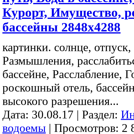
Курорт, Имущество, р
бассейны 2848x4288
картинки. солнце, отпуск,
Размышления, расслабитьс
бассейне, Расслабление, 
роскошный отель, бассей
высокого разрешения...
Дата: 30.08.17 | Раздел:
Ин
водоемы
| Просмотров: 2 