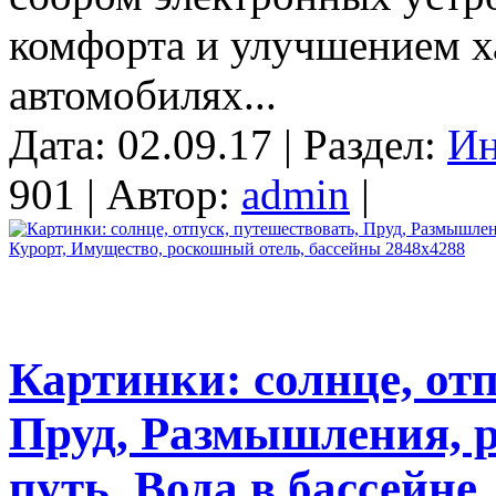
комфорта и улучшением ха
автомобилях...
Дата: 02.09.17 | Раздел:
Ин
901 | Автор:
admin
|
Картинки: солнце, отп
Пруд, Размышления, 
путь, Вода в бассейне