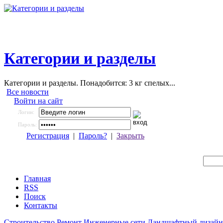
Категории и разделы
Категории и разделы. Понадобится: 3 кг спелых...
Все новости
Войти на сайт
Логин:
Пароль:
Регистрация
|
Пароль?
|
Закрыть
Главная
RSS
Поиск
Контакты
Строительство
Ремонт
Инженерные сети
Ландшафтный дизайн