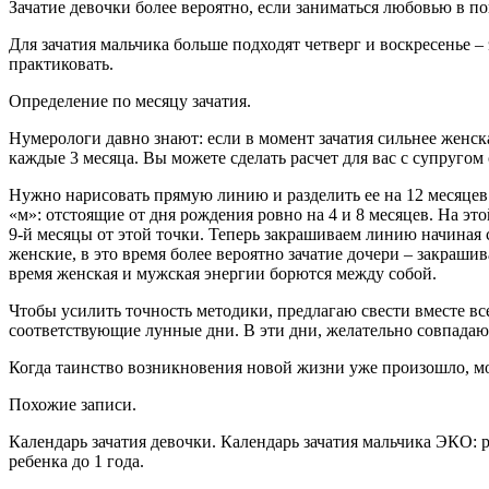
Зачатие девочки более вероятно, если заниматься любовью в п
Для зачатия мальчика больше подходят четверг и воскресенье 
практиковать.
Определение по месяцу зачатия.
Нумерологи давно знают: если в момент зачатия сильнее женск
каждые 3 месяца. Вы можете сделать расчет для вас с супругом о
Нужно нарисовать прямую линию и разделить ее на 12 месяцев.
«м»: отстоящие от дня рождения ровно на 4 и 8 месяцев. На э
9-й месяцы от этой точки. Теперь закрашиваем линию начиная с
женские, в это время более вероятно зачатие дочери – закраши
время женская и мужская энергии борются между собой.
Чтобы усилить точность методики, предлагаю свести вместе вс
соответствующие лунные дни. В эти дни, желательно совпадаю
Когда таинство возникновения новой жизни уже произошло, мож
Похожие записи.
Календарь зачатия девочки. Календарь зачатия мальчика ЭКО:
ребенка до 1 года.