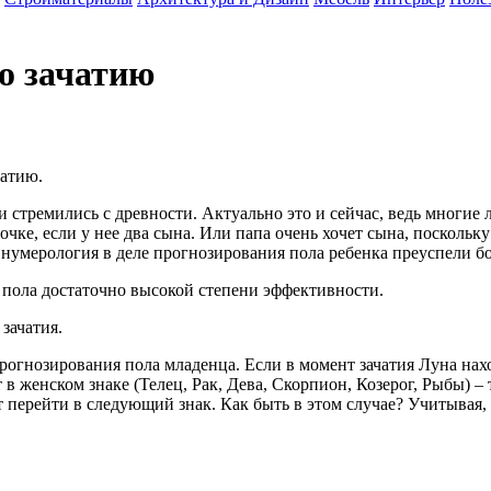
о зачатию
чатию.
 стремились с древности. Актуально это и сейчас, ведь многие 
чке, если у нее два сына. Или папа очень хочет сына, поскольку
 нумерология в деле прогнозирования пола ребенка преуспели б
пола достаточно высокой степени эффективности.
зачатия.
гнозирования пола младенца. Если в момент зачатия Луна наход
в женском знаке (Телец, Рак, Дева, Скорпион, Козерог, Рыбы) – 
ет перейти в следующий знак. Как быть в этом случае? Учитывая,