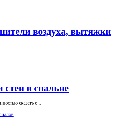
шители воздуха, вытяжки
 стен в спальне
ностью сказать о...