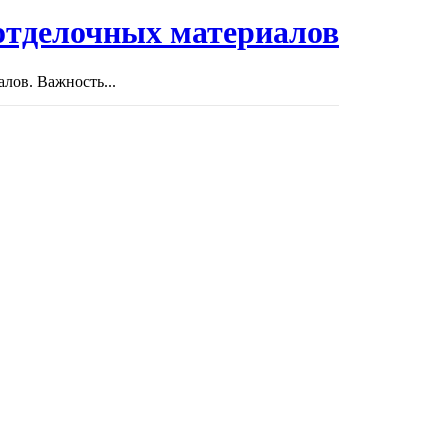
отделочных материалов
лов. Важность...