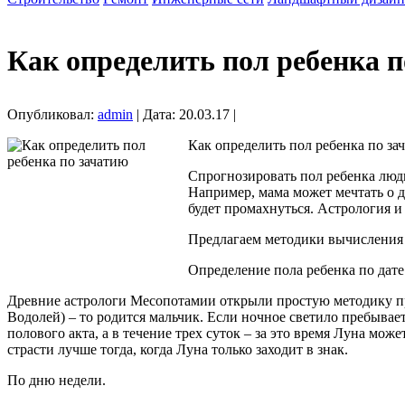
Как определить пол ребенка п
Опубликовал:
admin
| Дата: 20.03.17 |
Как определить пол ребенка по за
Спрогнозировать пол ребенка люди
Например, мама может мечтать о до
будет промахнуться. Астрология и
Предлагаем методики вычисления 
Определение пола ребенка по дате 
Древние астрологи Месопотамии открыли простую методику про
Водолей) – то родится мальчик. Если ночное светило пребывает 
полового акта, а в течение трех суток – за это время Луна мож
страсти лучше тогда, когда Луна только заходит в знак.
По дню недели.