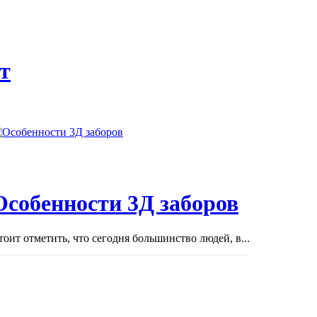
т
Особенности 3Д заборов
тоит отметить, что сегодня большинство людей, в...