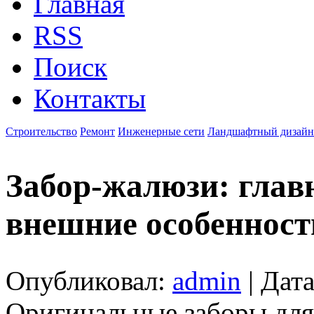
Главная
RSS
Поиск
Контакты
Строительство
Ремонт
Инженерные сети
Ландшафтный дизайн
Забор-жалюзи: глав
внешние особенност
Опубликовал:
admin
| Дата
Оригинальные заборы для