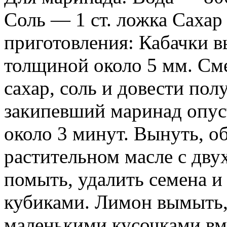
Соль — 1 ст. ложка Сахар
приготовления: Кабачки 
толщиной около 5 мм. Сме
сахар, соль и довести по
закипевший маринад опус
около 3 минут. Вынуть, о
растительном масле с дву
помыть, удалить семена и
кубиками. Лимон вымыть, 
маленькими кусочками вм