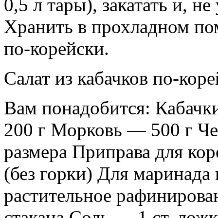
0,5 л тары), закатать и, н
Хранить в прохладном пом
по-корейски.
Салат из кабачков по-коре
Вам понадобится: Кабачк
200 г Морковь — 500 г Че
размера Приправа для кор
(без горки) Для маринада
растительное рафинирова
стакана Соль — 1 ст. лож