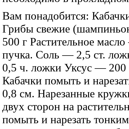
Вам понадобится: Кабачк
Грибы свежие (шампиньо
500 г Растительное масло
пучка. Соль — 2,5 ст. л
0,5 ч. ложки Уксус — 200
Кабачки помыть и нареза
0,8 см. Нарезанные кружк
двух сторон на раститель
помыть и нарезать тонки