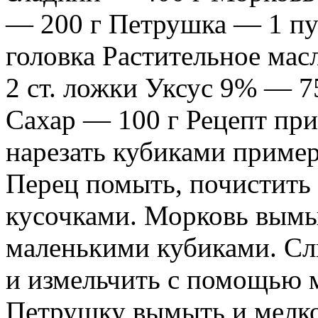
— 200 г Петрушка — 1 пу
головка Растительное мас
2 ст. ложки Уксус 9% — 7
Сахар — 100 г Рецепт при
нарезать кубиками примерн
Перец помыть, почистить
кусочками. Морковь вымыт
маленькими кубиками. Сл
и измельчить с помощью 
Петрушку вымыть и мелко