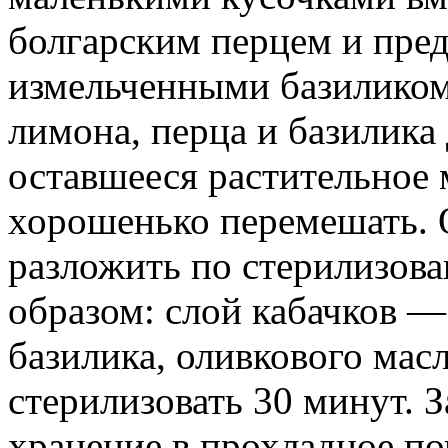
болгарским перцем и пре
измельченными базиликом
лимона, перца и базилика
оставшееся растительное 
хорошенько перемешать. 
разложить по стерилизо
образом: слой кабачков —
базилика, оливкового масл
стерилизовать 30 минут. З
хранение в прохладное по