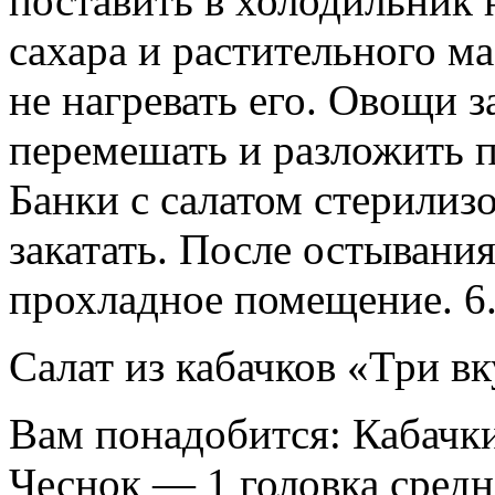
поставить в холодильник н
сахара и растительного м
не нагревать его. Овощи 
перемешать и разложить 
Банки с салатом стерилизо
закатать. После остывания
прохладное помещение. 6.
Салат из кабачков «Три вк
Вам понадобится: Кабачк
Чеснок — 1 головка средн