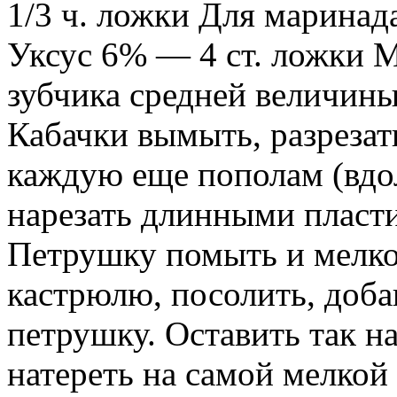
1/3 ч. ложки Для маринад
Уксус 6% — 4 ст. ложки 
зубчика средней величины
Кабачки вымыть, разрезать
каждую еще пополам (вдол
нарезать длинными пласти
Петрушку помыть и мелко
кастрюлю, посолить, доб
петрушку. Оставить так на
натереть на самой мелкой