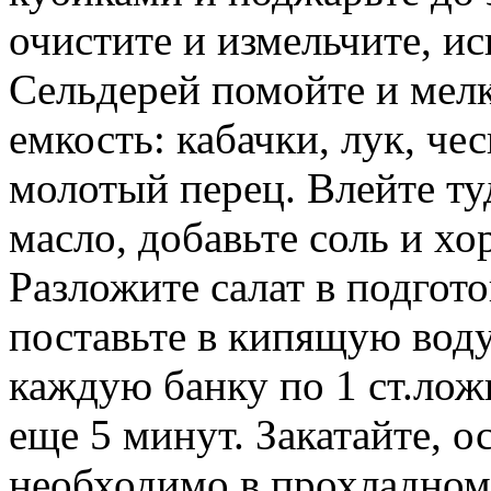
очистите и измельчите, ис
Сельдерей помойте и мелк
емкость: кабачки, лук, че
молотый перец. Влейте ту
масло, добавьте соль и х
Разложите салат в подгото
поставьте в кипящую воду
каждую банку по 1 ст.лож
еще 5 минут. Закатайте, о
необходимо в прохладном 