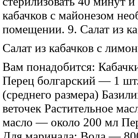
стерилизовать 40 минут и 
кабачков с майонезом не
помещении. 9. Салат из к
Салат из кабачков с лимо
Вам понадобится: Кабачки
Перец болгарский — 1 шт
(среднего размера) Бази
веточек Растительное мас
масло — около 200 мл Пе
Для маринада: Вода — 80