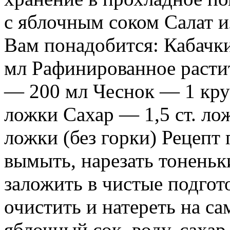
с яблочным соком Салат и
Вам понадобится: Кабачк
мл Рафинированное расти
— 200 мл Чеснок — 1 круп
ложки Сахар — 1,5 ст. лож
ложки (без горки) Рецепт
вымыть, нарезать тонень
заложить в чистые подгот
очистить и натереть на с
яблочный сок, воду, сахар