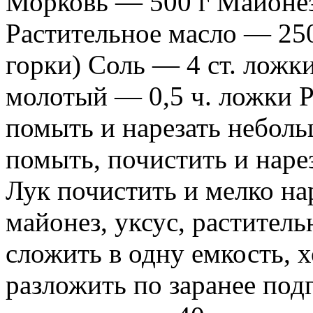
Морковь — 500 г Майонез
Растительное масло — 250
горки) Соль — 4 ст. ложк
молотый — 0,5 ч. ложки Р
помыть и нарезать небол
помыть, почистить и наре
Лук почистить и мелко нар
майонез, уксус, раститель
сложить в одну емкость, 
разложить по заранее подг