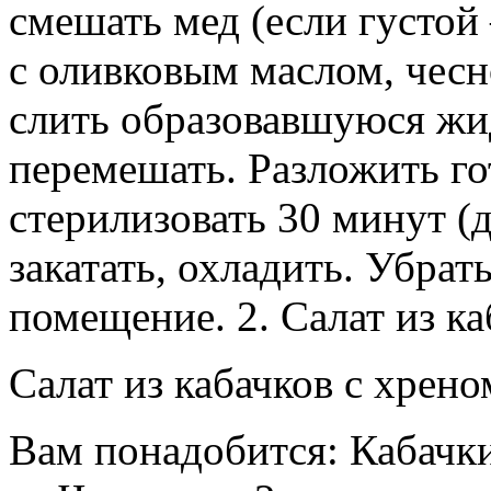
смешать мед (если густой
с оливковым маслом, чесн
слить образовавшуюся жид
перемешать. Разложить го
стерилизовать 30 минут (д
закатать, охладить. Убрат
помещение. 2. Салат из ка
Салат из кабачков с хрено
Вам понадобится: Кабачк