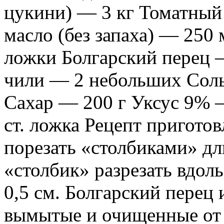
цукини) — 3 кг Томатный 
масло (без запаха) — 250 
ложки Болгарский перец 
чили — 2 небольших Соль 
Сахар — 200 г Уксус 9% —
ст. ложка Рецепт пригото
порезать «столбиками» д
«столбик» разрезать вдол
0,5 см. Болгарский перец
вымытые и очищенные от с