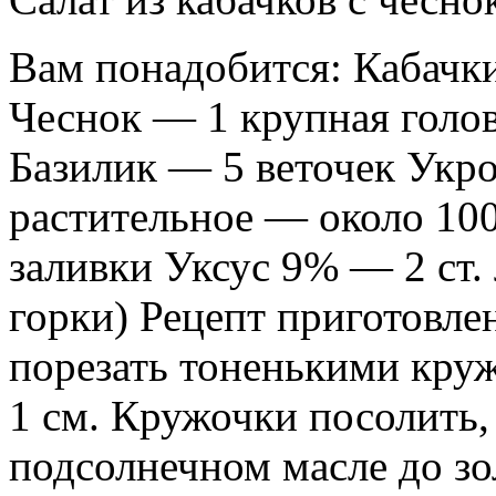
Вам понадобится: Кабачки
Чеснок — 1 крупная голо
Базилик — 5 веточек Укр
растительное — около 100
заливки Уксус 9% — 2 ст.
горки) Рецепт приготовле
порезать тоненькими кру
1 см. Кружочки посолить,
подсолнечном масле до зо