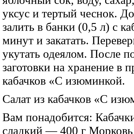
уксус и тертый чеснок. Д
залить в банки (0,5 л) с 
минут и закатать. Переве
укутать одеялом. После п
заготовки на хранение в п
кабачков «С изюминкой.
Салат из кабачков «С изю
Вам понадобится: Кабачк
сладкий — 400 г Морковь 