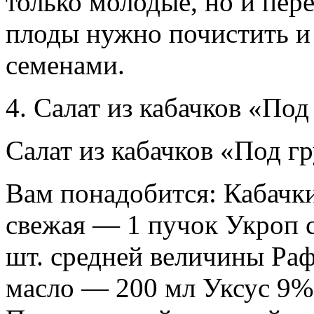
только молодые, но и пер
плоды нужно почистить и 
семенами.
4. Салат из кабачков «Под
Салат из кабачков «Под гр
Вам понадобится: Кабачк
свежая — 1 пучок Укроп 
шт. средней величины Ра
масло — 200 мл Уксус 9%