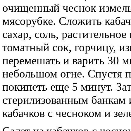
очищенный чеснок измель
мясорубке. Сложить кабач
сахар, соль, растительное
томатный сок, горчицу, и
перемешать и варить 30 м
небольшом огне. Спустя п
покипеть еще 5 минут. За
стерилизованным банкам и 
кабачков с чесноком и зел
Салат из кабачков с чесно