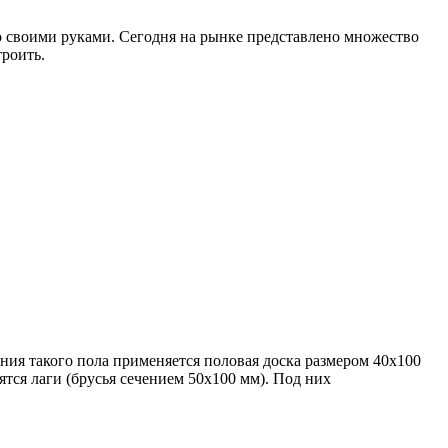
о своими руками. Сегодня на рынке представлено множество
троить.
ия такого пола применяется половая доска размером 40х100
тся лаги (брусья сечением 50х100 мм). Под них