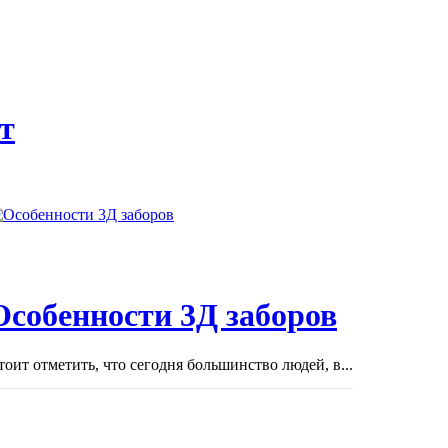
т
Особенности 3Д заборов
тоит отметить, что сегодня большинство людей, в...