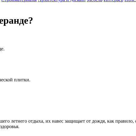
еранде?
де.
ческой плитки.
шего летнего отдыха, их навес защищает от дождя, как правило,
здоровья.