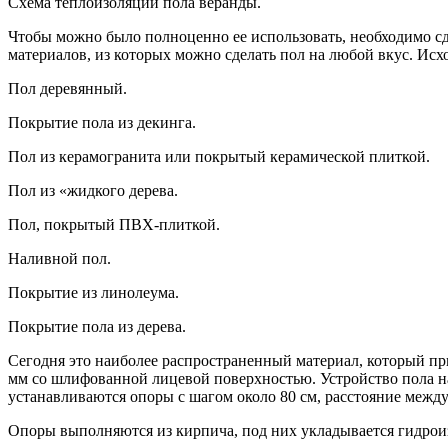
Схема теплоизоляции пола веранды.
Чтобы можно было полноценно ее использовать, необходимо сд
материалов, из которых можно сделать пол на любой вкус. Исх
Пол деревянный.
Покрытие пола из декинга.
Пол из керамогранита или покрытый керамической плиткой.
Пол из «жидкого дерева.
Пол, покрытый ПВХ-плиткой.
Наливной пол.
Покрытие из линолеума.
Покрытие пола из дерева.
Сегодня это наиболее распространенный материал, который пр
мм со шлифованной лицевой поверхностью. Устройство пола нач
устанавливаются опоры с шагом около 80 см, расстояние между
Опоры выполняются из кирпича, под них укладывается гидрои