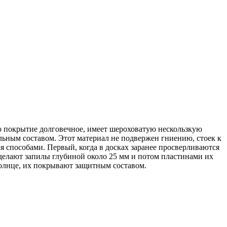
то покрытие долговечное, имеет шероховатую нескользкую
ьным составом. Этот материал не подвержен гниению, стоек к
 способами. Первый, когда в досках заранее просверливаются
 делают запилы глубиной около 25 мм и потом пластинами их
 солнце, их покрывают защитным составом.