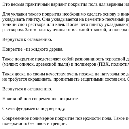
Это весьма практичный вариант покрытия пола для веранды или
Для укладки такого покрытия необходимо сделать основу в ви
укладывать плитку. Она укладывается на цементно-песчаный ра
тонкий слой раствора или клея. После чего плитку укладываю
раствором. Затем плитку очищают влажной тряпкой, и поверхн
Вернуться к оглавлению.
Покрытие «из жидкого дерева.
Такое покрытие представляет собой разновидность террасной д
(мелких опилок, древесной пыли) и полимеров (ПВХ, полиэтил
Такая доска по своим качествам очень похожа на натуральное д
не требуется окрашивать, пропитывать защитными составами. Ср
Вернуться к оглавлению.
Наливной пол современное покрытие.
Схема фундамента под веранду.
Современное полимерное покрытие поверхности пола. Такое п
поверхность без швов и трещин.