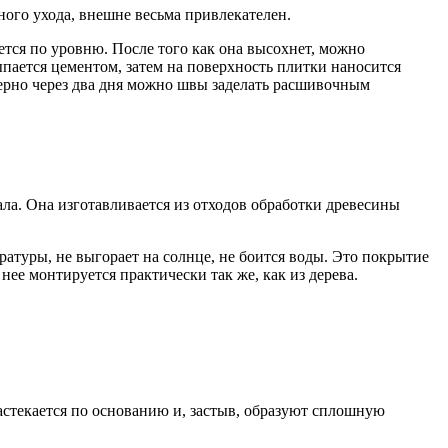
ного ухода, внешне весьма привлекателен.
тся по уровню. После того как она высохнет, можно
пается цементом, затем на поверхность плитки наносится
ерно через два дня можно швы заделать расшивочным
ла. Она изготавливается из отходов обработки древесины
ературы, не выгорает на солнце, не боится воды. Это покрытие
нее монтируется практически так же, как из дерева.
стекается по основанию и, застыв, образуют сплошную