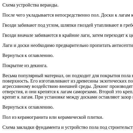
Схема устройства веранды.
После чего укладывается непосредственно пол. Доски к лагам 
Гвозди забивают под углом, шляпки гвоздей утапливают в греб
Гвозди вначале забиваются в крайние лаги, затем переходят к ц
Лаги и доски необходимо предварительно пропитать антисепти
Вернуться к оглавлению.
Покрытие из декинга.
Весьма популярный материал, он подходит для покрытия пола 
поверхность. Его изготавливают из древесины экзотических п
агрессивному воздействию внешней среды. Декинг производят 
отверстия, и они крепятся к лагам саморезами. Второй это кр
крепят к лагам. При установке между досками оставляют зазор
Вернуться к оглавлению.
Пол из керамогранита или керамической плитки.
Схема закладки фундамента и устройство пола под строительст