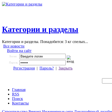
Категории и разделы
Категории и разделы. Понадобится: 3 кг спелых...
Все новости
Войти на сайт
Логин:
Пароль:
Регистрация
|
Пароль?
|
Закрыть
Главная
RSS
Поиск
Контакты
Строительство
Ремонт
Инженерные сети
Ландшафтный дизайн