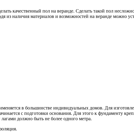
елать качественный пол на веранде. Сделать такой пол несложн
одя из наличия материалов и возможностей на веранде можно ус
именяется в большинстве индивидуальных домов. Для изготовлен
инается с подготовки основания. Для этого к фундаменту крепя
 лагами должно быть не более одного метра.
золяция.