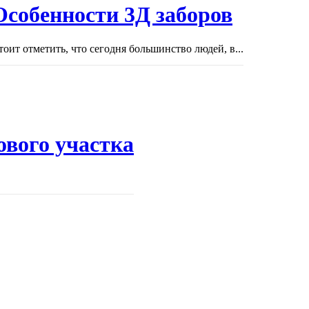
Особенности 3Д заборов
тоит отметить, что сегодня большинство людей, в...
ового участка