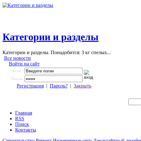
Категории и разделы
Категории и разделы. Понадобится: 3 кг спелых...
Все новости
Войти на сайт
Логин:
Пароль:
Регистрация
|
Пароль?
|
Закрыть
Главная
RSS
Поиск
Контакты
Строительство
Ремонт
Инженерные сети
Ландшафтный дизайн