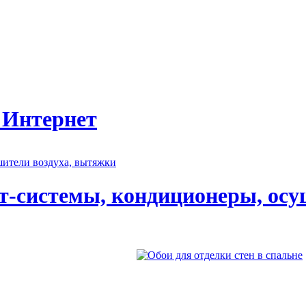
 Интернет
т-системы, кондиционеры, осу