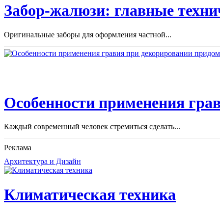
Забор-жалюзи: главные техни
Оригинальные заборы для оформления частной...
Особенности применения грав
Каждый современный человек стремиться сделать...
Реклама
Архитектура и Дизайн
Климатическая техника