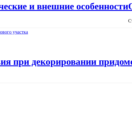
ческие и внешние особенности
С
ия при декорировании придом