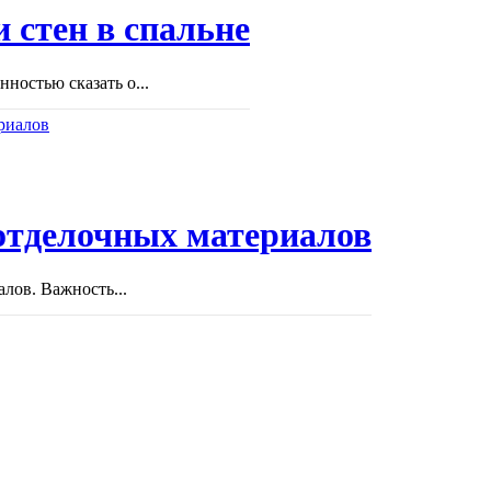
 стен в спальне
ностью сказать о...
отделочных материалов
лов. Важность...