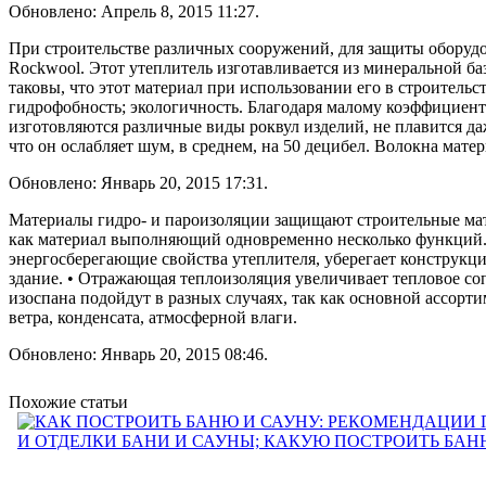
Обновлено: Апрель 8, 2015 11:27.
При строительстве различных сооружений, для защиты оборудов
Rockwool. Этот утеплитель изготавливается из минеральной б
таковы, что этот материал при использовании его в строитель
гидрофобность; экологичность. Благодаря малому коэффициент
изготовляются различные виды роквул изделий, не плавится да
что он ослабляет шум, в среднем, на 50 децибел. Волокна мате
Обновлено: Январь 20, 2015 17:31.
Материалы гидро- и пароизоляции защищают строительные мате
как материал выполняющий одновременно несколько функций. 
энергосберегающие свойства утеплителя, уберегает конструкц
здание. • Отражающая теплоизоляция увеличивает тепловое с
изоспана подойдут в разных случаях, так как основной ассор
ветра, конденсата, атмосферной влаги.
Обновлено: Январь 20, 2015 08:46.
Похожие статьи