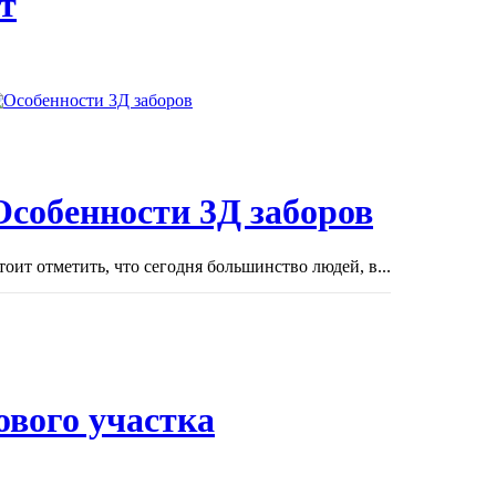
т
Особенности 3Д заборов
тоит отметить, что сегодня большинство людей, в...
ового участка