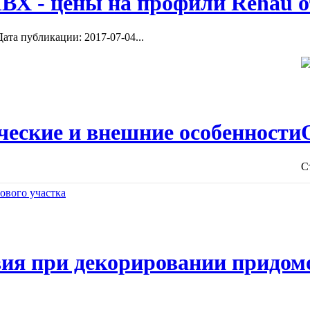
ВХ - цены на профили Rehau о
ата публикации: 2017-07-04...
ческие и внешние особенности
С
ия при декорировании придом