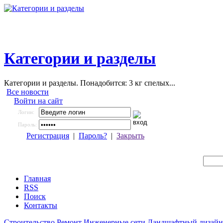
Категории и разделы
Категории и разделы. Понадобится: 3 кг спелых...
Все новости
Войти на сайт
Логин:
Пароль:
Регистрация
|
Пароль?
|
Закрыть
Главная
RSS
Поиск
Контакты
Строительство
Ремонт
Инженерные сети
Ландшафтный дизайн