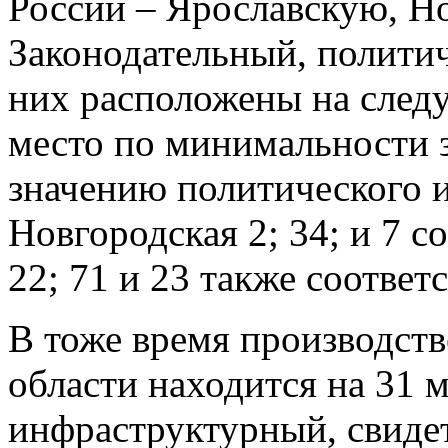
России – Ярославскую, Н
Законодательный, полити
них расположены на след
место по минимальности з
значению политического и
Новгородская 2; 34; и 7 с
22; 71 и 23 также соответ
В тоже время производст
области находится на 31 
инфраструктурный, свиде