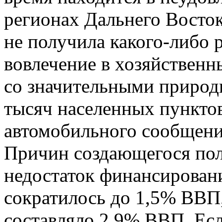
регионах Дальнего Восток
не получила какого-либо р
вовлечение в хозяйствен
со значительными природ
тысяч населенных пункто
автомобильного сообщени
Причин создающегося пол
недостаток финансировани
сократилось до 1,5% ВВП,
составляло 2,9% ВВП. Есл