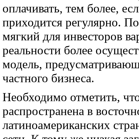
оплачивать, тем более, ес
приходится регулярно. По
мягкий для инвесторов ва
реальности более осущес
модель, предусматривающа
частного бизнеса.
Необходимо отметить, чт
распространена в восточн
латиноамериканских стран
сети. К тому же низкая з