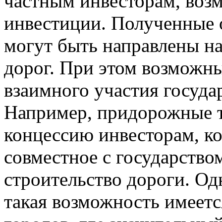
частным инвесторам, воз
инвестиции. Полученные 
могут быть направлены н
дорог. При этом возможн
взаимного участия государ
Например, придорожные т
концессию инвесторам, к
совместное с государство
строительство дороги. Одн
такая возможность имеетс