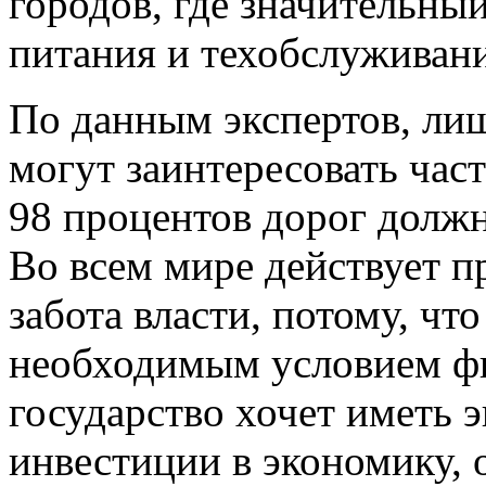
городов, где значительны
питания и техобслуживани
По данным экспертов, ли
могут заинтересовать час
98 процентов дорог должн
Во всем мире действует п
забота власти, потому, что
необходимым условием фи
государство хочет иметь 
инвестиции в экономику, 