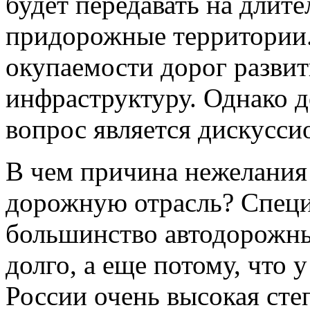
будет передавать на длит
придорожные территории.
окупаемости дорог разви
инфраструктуру. Однако д
вопрос является дискусс
В чем причина нежелания
дорожную отрасль? Специ
большинство автодорожны
долго, а еще потому, что
России очень высокая сте