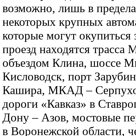
возможно, лишь в предела
некоторых крупных автома
которые могут окупиться з
проезд находятся трасса 
объездом Клина, шоссе М
Кисловодск, порт Заруби
Кашира, МКАД – Серпухо
дороги «Кавказ» в Ставроп
Дону – Азов, мостовые пе
в Воронежской области, ч