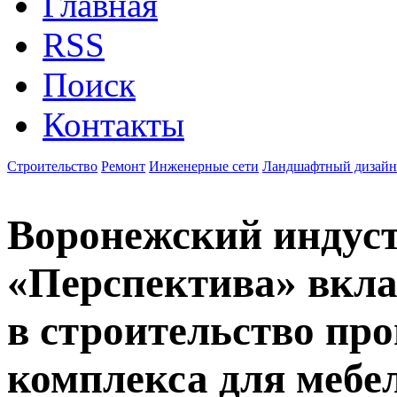
Главная
RSS
Поиск
Контакты
Строительство
Ремонт
Инженерные сети
Ландшафтный дизайн
Воронежский индус
«Перспектива» вкла
в строительство пр
комплекса для мебе