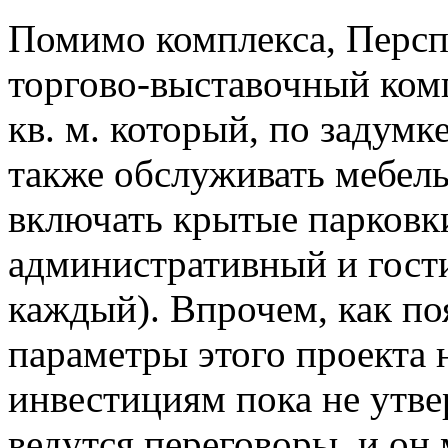
Помимо комплекса, Персп
торгово-выставочный ком
кв. м. который, по задумк
также обслуживать мебель
включать крытые парковки 
административный и гости
каждый). Впрочем, как по
параметры этого проекта 
инвестициям пока не утв
ведутся переговоры, и он