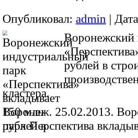
Опубликовал:
admin
| Дата
Воронежский 
«Перспектива
рублей в стро
производствен
кластера.
Воронеж. 25.02.2013. Во
парк Перспектива вкладыв