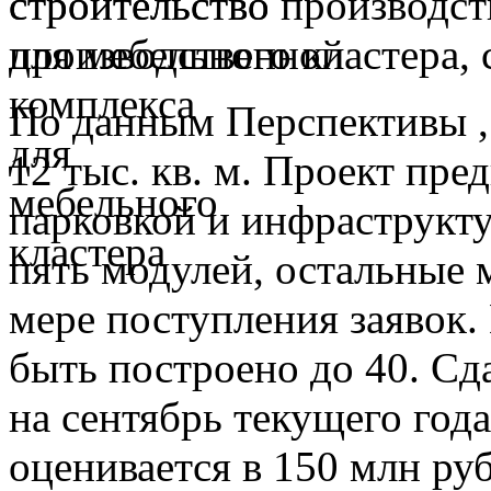
строительство производст
для мебельного кластера,
По данным Перспективы ,
12 тыс. кв. м. Проект пре
парковкой и инфраструкту
пять модулей, остальные 
мере поступления заявок
быть построено до 40. Сд
на сентябрь текущего год
оценивается в 150 млн руб