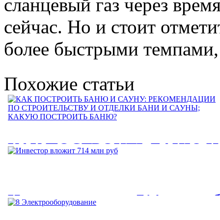
сланцевый газ через врем
сейчас. Но и стоит отмети
более быстрыми темпами,
Похожие статьи
КАК ПОСТРОИТЬ БАНЮ И
САУНУ: РЕКОМЕНДАЦИИ
ПО СТРОИТЕЛЬСТВУ И
Инвестор вложит 714 млн ру
ОТДЕЛКИ БАНИ И САУНЫ