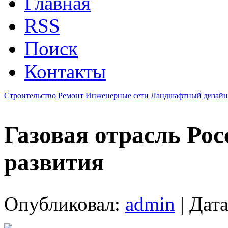
Главная
RSS
Поиск
Контакты
Строительство
Ремонт
Инженерные сети
Ландшафтный дизайн
Газовая отрасль Ро
развития
Опубликовал:
admin
| Дата