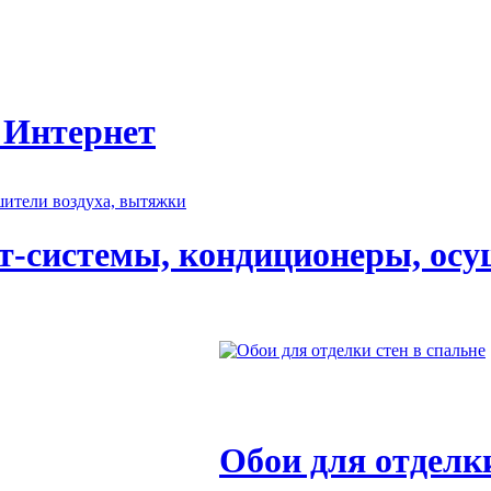
 Интернет
т-системы, кондиционеры, осу
Обои для отделки