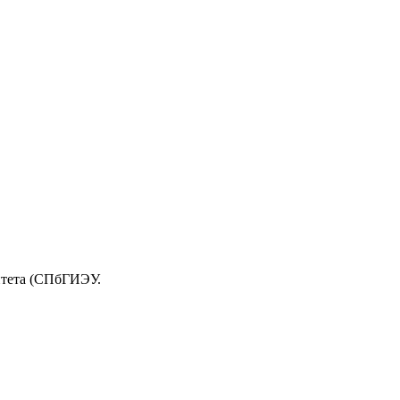
итета (СПбГИЭУ.