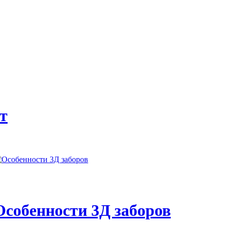
т
Особенности 3Д заборов