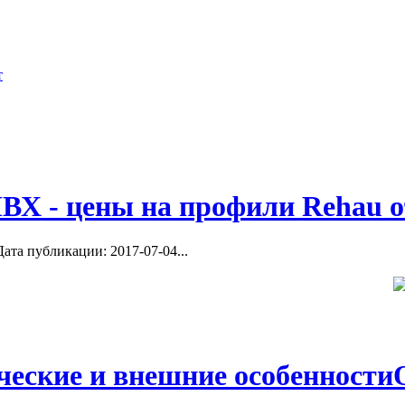
Ипотечное
ия в строительстве. ...
ВХ - цены на профили Rehau о
ата публикации: 2017-07-04...
ческие и внешние особенности