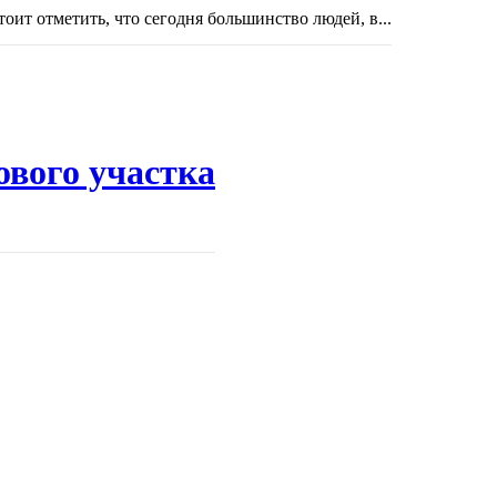
тоит отметить, что сегодня большинство людей, в...
ового участка