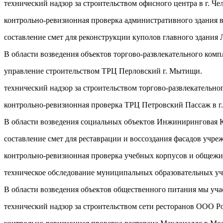
технический надзор за строительством офисного центра в г. Че
контрольно-ревизионная проверка административного здания в 
составление смет для реконструкции куполов главного здания
В области возведения объектов торгово-развлекательного ком
управление строительством ТРЦ Перловский г. Мытищи.
технический надзор за строительством торгово-развлекательног
контрольно-ревизионная проверка ТРЦ Петровский Пассаж в г
В области возведения социальных объектов Инжиниринговая К
составление смет для реставрации и воссоздания фасадов учр
контрольно-ревизионная проверка учебных корпусов и общеж
техническое обследование муниципальных образовательных у
В области возведения объектов общественного питания мы уча
технический надзор за строительством сети ресторанов ООО 