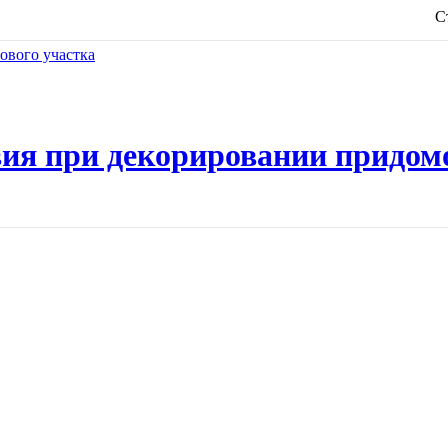
С
ия при декорировании придом