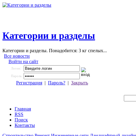
Категории и разделы
Категории и разделы. Понадобится: 3 кг спелых...
Все новости
Войти на сайт
Логин:
Пароль:
Регистрация
|
Пароль?
|
Закрыть
Главная
RSS
Поиск
Контакты
Строительство
Ремонт
Инженерные сети
Ландшафтный дизайн