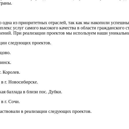
траны.
одна из приоритетных отраслей, так как мы накопили успешны
екс услуг самого высокого качества в области гражданского с
ений. При реализации проектов мы используем наши уникальны
ации следующих проектов.
цово.
минск.
. Королев.
в г. Новосибирске.
я баллада в близи пос. Дубки.
в г. Сочи.
аствовали в реализации следующих проектов.
.