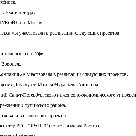
лябинск.
г. Екатеринбург.
 ЛУКОЙЛ в г. Москве.
плекса мы участвовали в реализации следующих проектов.
о комплекса в г. Уфе.
. Воронеж.
омпания 2К участвовала в реализации следующих проектов.
еждения Дом-музей Матвея Муравьева-Апостола.
итий Санкт-Петербургского инженерно-экономического универс
чреждений Ступинского района.
ствовали в следующих проектах.
Росинтер РЕСТОРАНТС (торговая марка Ростикс.