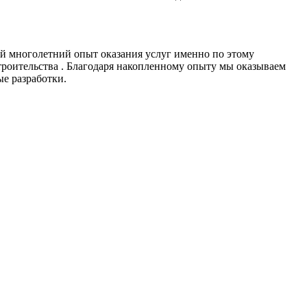
й многолетний опыт оказания услуг именно по этому
троительства . Благодаря накопленному опыту мы оказываем
е разработки.