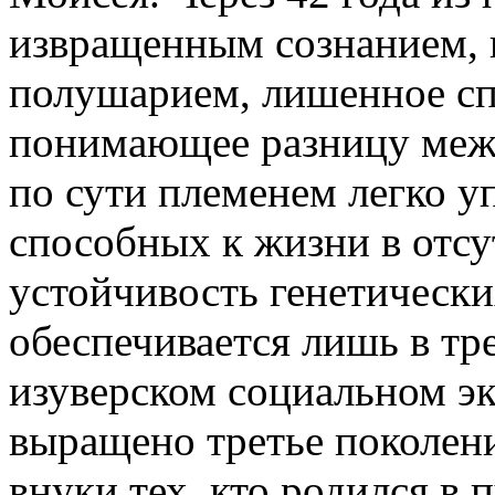
извращенным сознанием,
полушарием, лишенное сп
понимающее разницу межд
по сути племенем легко у
способных к жизни в отсут
устойчивость генетическ
обеспечивается лишь в тр
изуверском социальном эк
выращено третье поколени
внуки тех, кто родился в 