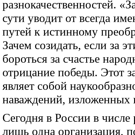
разнокачественностей. «З
сути уводит от всегда и
путей к истинному преоб
Зачем созидать, если за э
бороться за счастье народ
отрицание победы. Этот за
являет собой наукообразн
наваждений, изложенных в
Сегодня в России в числе
лишь одна организация, 