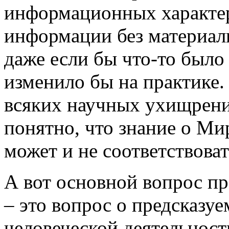
информационных характер
информации без материаль
даже если бы что-то было
изменило бы на практике.
всяких научных ухищрен
понятно, что знание о Мир
может и не соответствоват
А вот основной вопрос п
– это вопрос о предсказу
человеческой деятельност