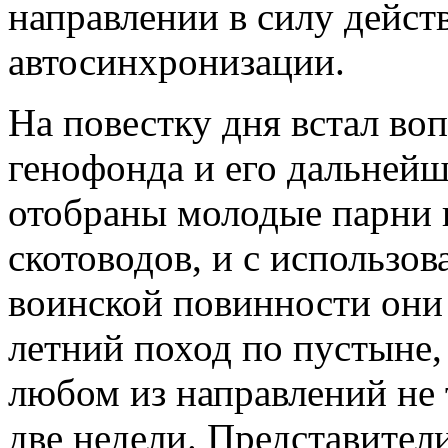
направлении в силу дейст
автосинхронизации.
На повестку дня встал воп
генофонда и его дальнейш
отобраны молодые парни 
скотоводов, и с использо
воинской повинности они
летний поход по пустыне,
любом из направлений не 
две недели. Представител