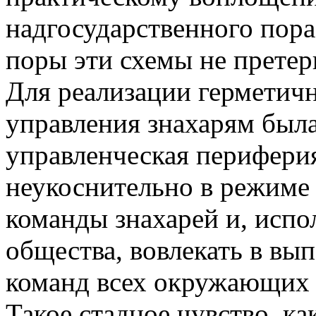
надгосударственного пора
поры эти схемы не прете
Для реализации герметич
управления знахарям была
управленческая периферия
неукоснительно в режиме 
команды знахарей и, исп
общества, вовлекать в вы
команд всех окружающих н
Такое стадное чувство, ка