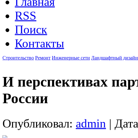
Главная
RSS
Поиск
Контакты
Строительство
Ремонт
Инженерные сети
Ландшафтный дизайн
И перспективах пар
России
Опубликовал:
admin
| Дата