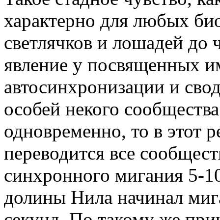
характерно для любых би
светлячков и лошадей до 
явление у посвященных и
автосинхронизации и свод
особей некого сообщества
одновременно, то в этот 
переводится все сообщест
синхронного мигания 5-10
долины Нила начинал мига
секунд. По такому же при