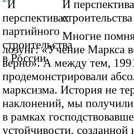
И перспектив
строительства
Многие помня
лозунг: «Учение Маркса в
верно». А между тем, 19
продемонстрировали абс
марксизма. История не те
наклонений, мы получили
в рамках господствовавше
устойчивости, созданной 