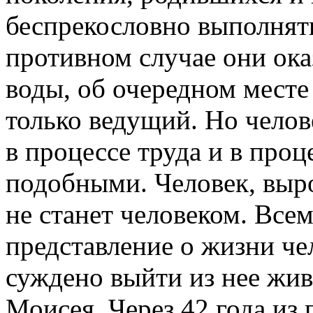
беспрекословно выполнять
противном случае они ока
воды, об очередном месте
только ведущий. Но челов
в процессе труда и в проц
подобными. Человек, выро
не станет человеком. Все
представление о жизни че
суждено выйти из нее жи
Моисея. Через 42 года из