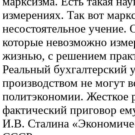
марксизма. Есть такая нау
измерениях. Так вот марк
несостоятельное учение. 
которые невозможно измер
жизнью, с решением прак
Реальный бухгалтерский у
производством не могут в
политэкономии. Жесткое р
фактический приговор ему
И.В. Сталина «Экономиче