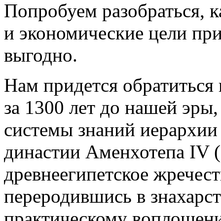
Попробуем разобраться, 
и экономические цели при
выгодно.
Нам придется обратиться 
за 1300 лет до нашей эры
системы знаний иерархии 
династии Аменхотепа IV 
древнеегипетское жречес
переродившись в знахарст
практическому воплощени