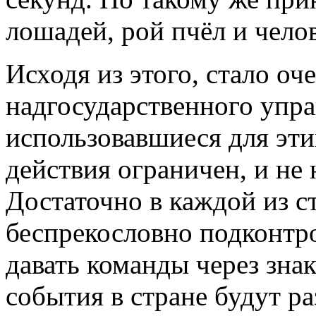
лошадей, рой пчёл и чело
Исходя из этого, стало оч
надгосударственного упр
использовавшиеся для эти
действия ограничен, и не 
Достаточно в каждой из с
беспрекословно подконтр
давать команды через зн
события в стране будут р