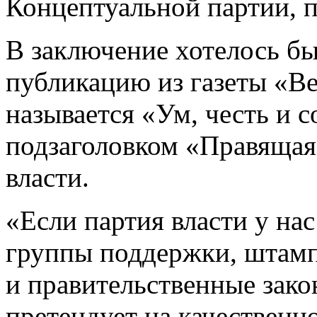
Концептуальной партии, п
В заключение хотелось б
публикацию из газеты «Ве
называется «Ум, честь и 
подзаголовком «Правящая
власти.
«Если партия власти у на
группы поддержки, штам
и правительственные зако
претендует на качественн