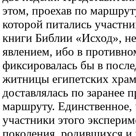
этом, проехав по маршру
которой питались участник
книги Библии «Исход», н
явлением, ибо в противно
фиксировалась бы в посл
житницы египетских храм
доставлялась по заранее
маршруту. Единственное,
участники этого экспери
поколения, родившихся и 