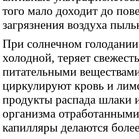
того мало доходит до пов
загрязнения воздуха пыл
При солнечном голодании 
холодной, теряет свежест
питательными веществами
циркулируют кровь и лимф
продукты распада шлаки и
организма отработанными
капилляры делаются более