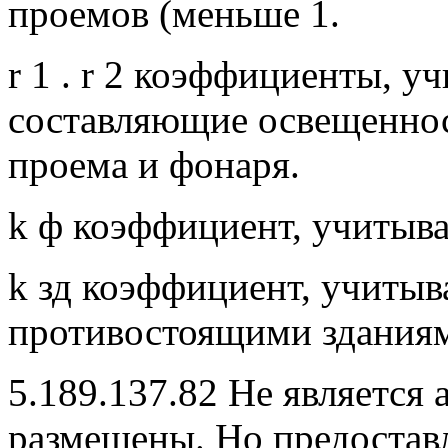
проемов (меньше 1.
r 1 . r 2 коэффициенты, 
составляющие освещеннос
проема и фонаря.
k ф коэффициент, учитыв
k зд коэффициент, учиты
противостоящими здания
5.189.137.82 Не является 
размещены. Но предостав