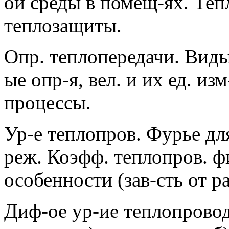
ой среды в помещ-ях. Теп
теплозащиты.
Опр. теплопередачи. Виды 
ые опр-я, вел. и их ед. из
процессы.
Ур-е теплопров. Фурье дл
реж. Коэфф. теплопров. фи
особенности (зав-сть от р
Диф-ое ур-ие теплопровод