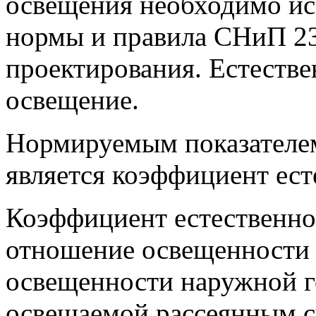
освещения необходимо ис
нормы и правила СНиП 2
проектирования. Естестве
освещение.
Нормируемым показателем
является коэффициент ес
Коэффициент естественно
отношение освещенности 
освещенности наружной г
освещаемой рассеянным св