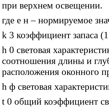
при верхнем освещении.
где е н – нормируемое зн
k 3 коэффициент запаса (
h 0 световая характеристи
соотношения длины и гл
расположения оконного п
h ф световая характерист
t 0 общий коэффициент с