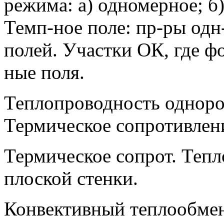
режима: а) одномерное; б)
Темп-ное поле: пр-ры од
полей. Участки ОК, где 
ные поля.
Теплопроводность одноро
Термическое сопротивлен
Термическое сопрот. Теп
плоской стенки.
Конвективный теплообмен: