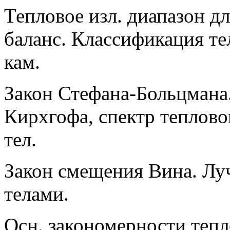
Тепловое изл. диапазон дли
баланс. Классификация те
кам.
Закон Стефана-Больцмана.
Кирхгофа, спектр теплово
тел.
Закон смещения Вина. Лу
телами.
Осн. закономерности тепл