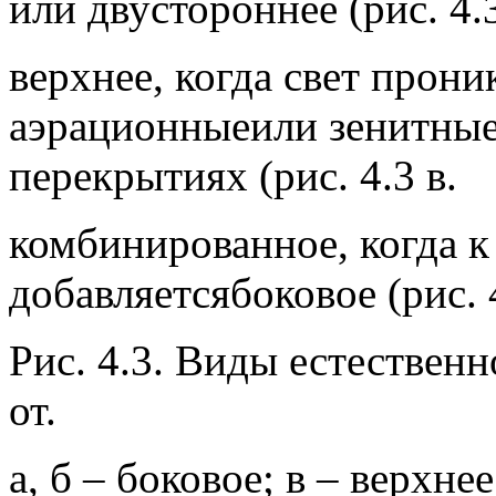
или двустороннее (рис. 4.3 
верхнее, когда свет прони
аэрационныеили зенитные
перекрытиях (рис. 4.3 в.
комбинированное, когда 
добавляетсябоковое (рис. 4
Рис. 4.3. Виды естествен
от.
а, б – боковое; в – верхне