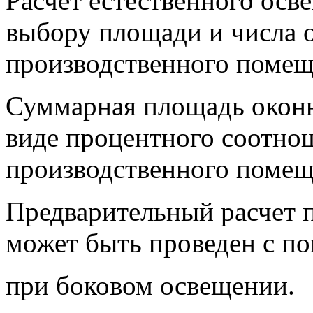
Расчет естественного осве
выбору площади и числа 
производственного помещ
Суммарная площадь оконн
виде процентного соотнош
производственного помещ
Предварительный расчет 
может быть проведен с п
при боковом освещении.