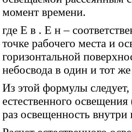
момент времени.
где Е в . Е н – соответст
точке рабочего места и о
горизонтальной поверхнос
небосвода в один и тот ж
Из этой формулы следует,
естественного освещения (
раз освещенность внутри