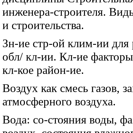
инженера-строителя. Вид
и строительства.
Зн-ие стр-ой клим-ии для 
обл/ кл-ии. Кл-ие факторы:
кл-кое район-ие.
Воздух как смесь газов, з
атмосферного воздуха.
Вода: со-стояния воды, ф
воздух, состояния влажно