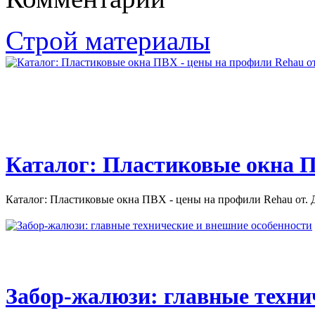
Инвестиции в строительство. Инвестиции в строительство.
Строй материалы
Практически каждый...
Каталог: Пластиковые окна П
Каталог: Пластиковые окна ПВХ - цены на профили Rehau от. Д
Забор-жалюзи: главные техни