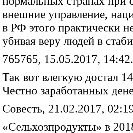
нормальных странах при с
внешние управление, нац
в РФ этого практически н
убивая веру людей в стаб
765765, 15.05.2017, 14:42
Так вот влегкую достал 14
Честно заработанных дене
Совесть, 21.02.2017, 02:19
«Сельхозпродукты» в 2018