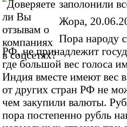
заполонили вс
Жора, 20.06.20
Пора народу с
РФ, не принадлежит госуд
где большой вес голоса и
Индия вместе имеют вес в 
от других стран РФ не мо
чем закупили валюты. Руб
пора постепенно рубль на