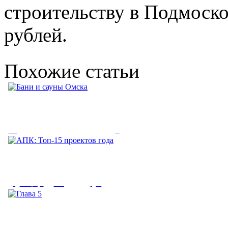
строительству в Подмоско
рублей.
Похожие статьи
Бани и сауны Омска
Бани и сауны Омска. Баня № 1, ул. Пранова, 4, тел. (3812) 31-
84-15 14.00 - 21.30 -...
АПК: Топ-15 проектов года
АПК: Топ-15 проектов года. Перспективы 2017 г. По оценке
Минэкономразвития, 2016...