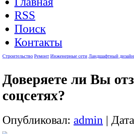
Главная
RSS
Поиск
Контакты
Строительство
Ремонт
Инженерные сети
Ландшафтный дизайн
Доверяете ли Вы от
соцсетях?
Опубликовал:
admin
| Дата