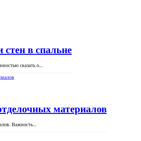
 стен в спальне
ностью сказать о...
отделочных материалов
лов. Важность...