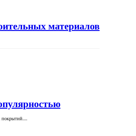
оительных материалов
популярностью
покрытий....