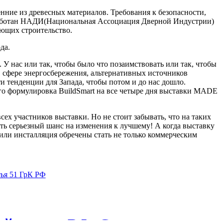
нние из древесных материалов. Требования к безопасности,
азработан НАДИ(Национальная Ассоциация Дверной Индустрии)
ющих строительство.
да.
 У нас или так, чтобы было что позаимствовать или так, чтобы
в сфере энергосбережения, альтернативных источников
ти тенденции для Запада, чтобы потом и до нас дошло.
кого формулировка BuildSmart на все четыре дня выставки MADE
ех участников выставки. Но не стоит забывать, что на таких
ть серьезный шанс на изменения к лучшему! А когда выставку
 или инсталляция обречены стать не только коммерческим