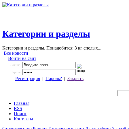
Категории и разделы
Категории и разделы. Понадобится: 3 кг спелых...
Все новости
Войти на сайт
Логин:
Пароль:
Регистрация
|
Пароль?
|
Закрыть
Главная
RSS
Поиск
Контакты
Строительство
Ремонт
Инженерные сети
Ландшафтный дизайн