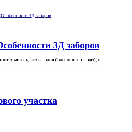
Особенности 3Д заборов
тоит отметить, что сегодня большинство людей, в...
ового участка