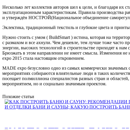
Несколько лет коллектив авторов шел к цели, и благодаря их
эксплуатационным характеристикам. Правила производства ра
и утверждён НОСТРОЙ(Национальное объединение саморегулир
Эклектика, традиционный текстиль и глубокие цвета и принты 
Нужно стоить с умом ( BuildSmart ) истина, которая на террит
с размахом и все ахнули. Чем дешевле, тем лучше тоже часто 
энергии, высоких технологий в строительстве приходят к нам с
Брюзжать в этом направлении не имеет смысла. Изменения не и
expo 2015 стала настоящим откровением.
MADE expo безусловно одно из самых коммерчески значимых соб
мероприятиях собираются влиятельные люди в таких количеств
посещает полмиллиона специалистов разных стран и областей, 
мероприятием, но и социально значимым проектом.
Похожие статьи