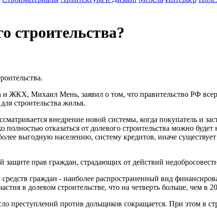
го строительства?
троительства.
 и ЖКХ, Михаил Мень, заявил о том, что правительство РФ всер
для строительства жилья.
ссматривается внедрение новой системы, когда покупатель и за
о полностью отказаться от долевого строительства можно будет н
 более выгодную населению, систему кредитов, иначе существуе
ей защите прав граждан, страдающих от действий недобросовест
 средств граждан - наиболее распространенный вид финансиров
астия в долевом строительстве, что на четверть больше, чем в 20
ло преступлений против дольщиков сокращается. При этом в ст