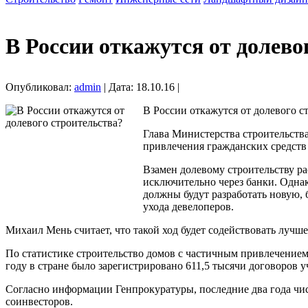
В России откажутся от долево
Опубликовал:
admin
| Дата: 18.10.16 |
В России откажутся от долевого с
Глава Министерства строительства
привлечения гражданских средств 
Взамен долевому строительству ра
исключительно через банки. Однак
должны будут разработать новую,
ухода девелоперов.
Михаил Мень считает, что такой ход будет содействовать лучш
По статистике строительство домов с частичным привлечением
году в стране было зарегистрировано 611,5 тысячи договоров уч
Согласно информации Генпрокуратуры, последние два года чис
соинвесторов.