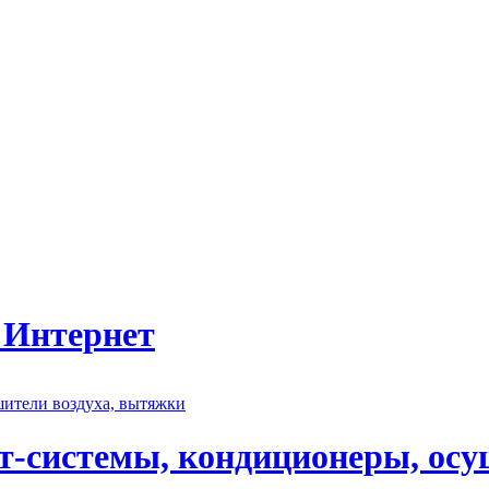
 Интернет
т-системы, кондиционеры, осу