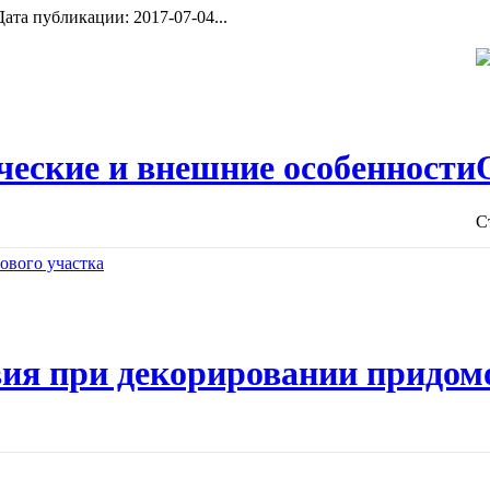
ата публикации: 2017-07-04...
ческие и внешние особенности
С
ия при декорировании придом