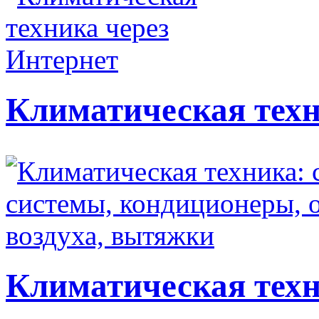
Климатическая техн
Климатическая техн