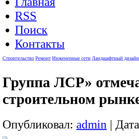
Главная
RSS
Поиск
Контакты
Строительство
Ремонт
Инженерные сети
Ландшафтный дизайн
Группа ЛСР» отмеча
строительном рынке
Опубликовал:
admin
| Дата