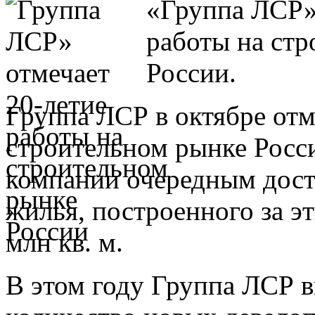
«Группа ЛСР»
работы на ст
России.
Группа ЛСР в октябре отм
строительном рынке Росс
компании очередным дос
жилья, построенного за эт
млн кв. м.
В этом году Группа ЛСР в