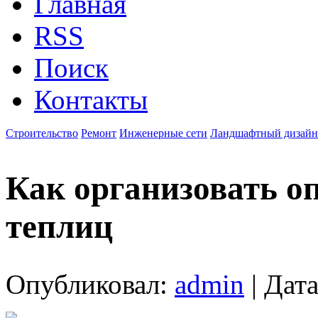
Главная
RSS
Поиск
Контакты
Строительство
Ремонт
Инженерные сети
Ландшафтный дизайн
Как организовать о
теплиц
Опубликовал:
admin
| Дата