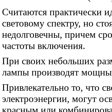
Считаются практически и
световому спектру, но сто
недолговечны, причем сро
частоты включения.
При своих небольших раз
лампы производят мощный
Привлекательно то, что с
электроэнергии, могут ос
красным или комбинирова