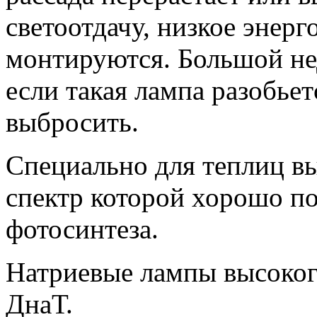
светоотдачу, низкое энерг
монтируются. Большой не
если такая лампа разобьет
выбросить.
Специально для теплиц в
спектр которой хорошо п
фотосинтеза.
Натриевые лампы высоко
ДнаТ.