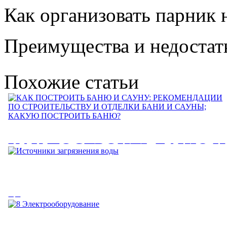
Как организовать парник 
Преимущества и недостатк
Похожие статьи
КАК ПОСТРОИТЬ БАНЮ И
САУНУ: РЕКОМЕНДАЦИИ
ПО СТРОИТЕЛЬСТВУ И
Источники загрязнения воды
ОТДЕЛКИ БАНИ И САУНЫ
КАКУЮ ПОСТРОИТЬ
Источники загрязнения воды. Основные источники