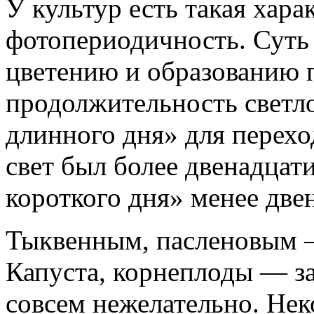
У культур есть такая хара
фотопериодичность. Суть е
цветению и образованию 
продолжительность светло
длинного дня» для перехо
свет был более двенадцати
короткого дня» менее две
Тыквенным, пасленовым —
Капуста, корнеплоды — за
совсем нежелательно. Нек