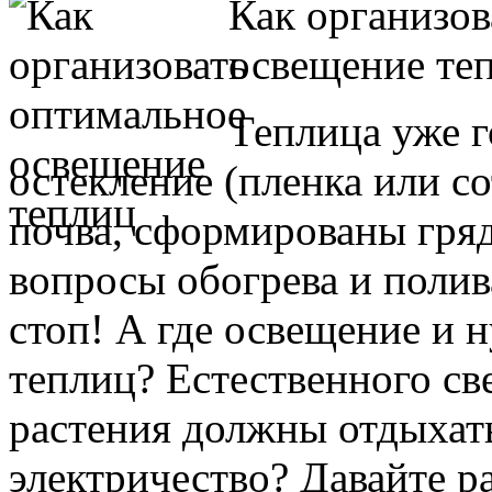
Как организов
освещение те
Теплица уже г
остекление (пленка или с
почва, сформированы гря
вопросы обогрева и полив
стоп! А где освещение и 
теплиц? Естественного све
растения должны отдыхать 
электричество? Давайте р