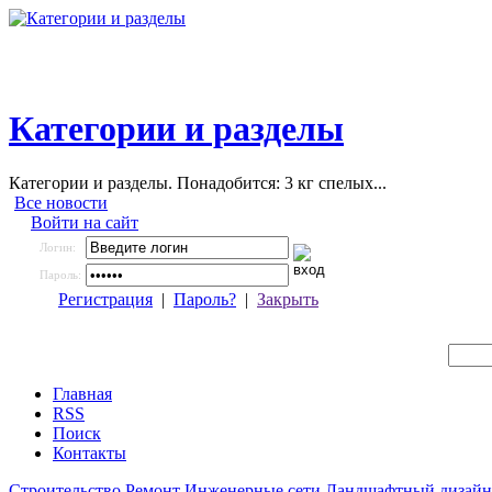
Категории и разделы
Категории и разделы. Понадобится: 3 кг спелых...
Все новости
Войти на сайт
Логин:
Пароль:
Регистрация
|
Пароль?
|
Закрыть
Главная
RSS
Поиск
Контакты
Строительство
Ремонт
Инженерные сети
Ландшафтный дизайн