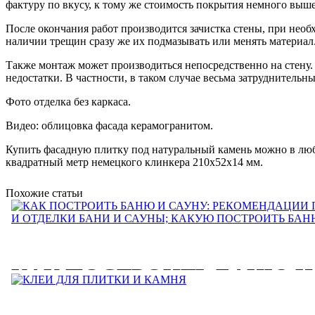
фактуру по вкусу, к тому же стоимость покрытия немного выше
После окончания работ производится зачистка стены, при необ
наличии трещин сразу же их подмазывать или менять материал
Также монтаж может производиться непосредственно на стену. 
недостатки. В частности, в таком случае весьма затруднительн
Фото отделка без каркаса.
Видео: облицовка фасада керамогранитом.
Купить фасадную плитку под натуральный камень можно в любой
квадратный метр немецкого клинкера 210x52x14 мм.
Похожие статьи
КАК ПОСТРОИТЬ БАНЮ И
РЕКОМЕНДАЦИИ ПО