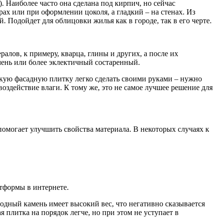
). Наиболее часто она сделана под кирпич, но сейчас
ах или при оформлении цоколя, а гладкий – на стенах. Из
Подойдет для облицовки жилья как в городе, так в его черте.
лов, к примеру, кварца, глины и других, а после их
мень или более эклектичный состаренный.
кую фасадную плитку легко сделать своими руками – нужно
оздействие влаги. К тому же, это не самое лучшее решение для
омогает улучшить свойства материала. В некоторых случаях к
тформы в интернете.
одный камень имеет высокий вес, что негативно сказывается
 плитка на порядок легче, но при этом не уступает в