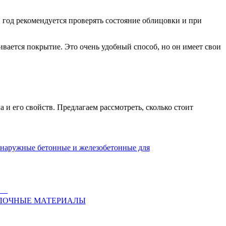
в год рекомендуется проверять состояние облицовки и при
ивается покрытие. Это очень удобный способ, но он имеет свои
и его свойств. Предлагаем рассмотреть, сколько стоит
Панели стеновые
е и железобетонные