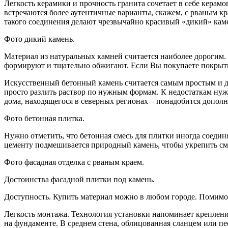
Легкость керамики и прочность гранита сочетает в себе керамо
встречаются более аутентичные варианты, скажем, с рваным кр
такого соединения делают чрезвычайно красивый «дикий» камен
Фото дикий камень.
Материал из натуральных камней считается наиболее дорогим. 
формируют и тщательно обжигают. Если Вы покупаете покрытие
Искусственный бетонный камень считается самым простым и д
просто разлить раствор по нужным формам. К недостаткам нужн
дома, находящегося в северных регионах – понадобится дополн
Фото бетонная плитка.
Нужно отметить, что бетонная смесь для плитки иногда соедин
цементу подмешивается природный камень, чтобы укрепить см
Фото фасадная отделка с рваным краем.
Достоинства фасадной плитки под камень.
Доступность. Купить материал можно в любом городе. Помимо
Легкость монтажа. Технология установки напоминает креплени
на фундаменте. В среднем стена, облицованная сланцем или пес