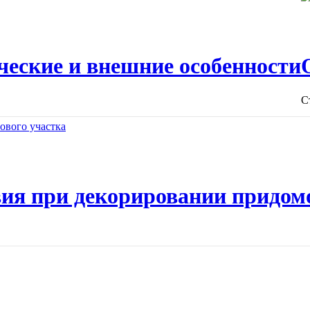
ческие и внешние особенности
С
ия при декорировании придом