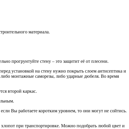
строительного материала.
ьно прогрунтуйте стену – это защитит её от плесени.
перед установкой на стену нужно покрыть слоем антисептика и
ь либо монтажные саморезы, либо ударные дюбеля. Во время
тся второй каркас.
ольным.
если Вы работаете коротким уровнем, то они могут не сойтись.
ет хлопот при транспортировке. Можно подобрать любой цвет и