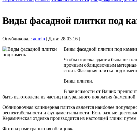
Виды фасадной плитки под к
Опубликовал:
admin
| Дата: 28.03.16 |
Виды фасадной плитки под камень
Чтобы отделка здания была не тол
прочным облицовочным материалом
стоит. Фасадная плитка под камен
Виды плитки.
В зависимости от Ваших предпочт
быть изготовлена из частиц натурального покрытия (каменной
Облицовочная клинкерная плитка является наиболее популярной
респектабельности и фундаментальности. Есть разные цветовы
Керамическая отделка производится из настоящей глины путем
Фото керамигранитная облицовка.