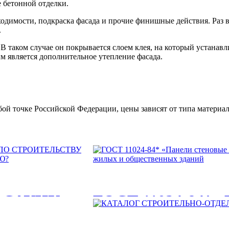
 бетонной отделки.
ходимости, подкраска фасада и прочие финишные действия. Раз 
.
В таком случае он покрывается слоем клея, на который устанавл
ым является дополнительное утепление фасада.
 точке Российской Федерации, цены зависят от типа материала 
 САУНУ:
ГОСТ 11024-84* «
наружные бетонны