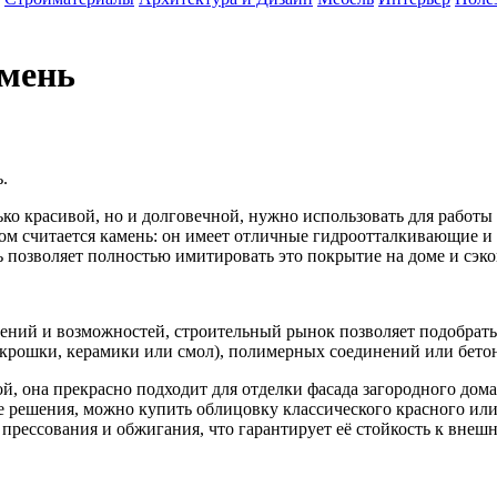
амень
.
ько красивой, но и долговечной, нужно использовать для работ
 считается камень: он имеет отличные гидроотталкивающие и м
ь позволяет полностью имитировать это покрытие на доме и сэко
ений и возможностей, строительный рынок позволяет подобрать
 крошки, керамики или смол), полимерных соединений или бетон
, она прекрасно подходит для отделки фасада загородного дома
е решения, можно купить облицовку классического красного или
 прессования и обжигания, что гарантирует её стойкость к вне