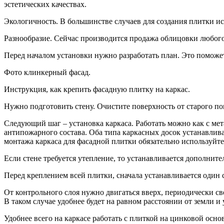
эстетических качествах.
Экологичность. В большинстве случаев для создания плитки и
Разнообразие. Сейчас производится продажа облицовки любого
Перед началом установки нужно разработать план. Это поможет
Фото клинкерный фасад.
Инструкция, как крепить фасадную плитку на каркас.
Нужно подготовить стену. Очистите поверхность от старого по
Следующий шаг – установка каркаса. Работать можно как с ме
антипожарного состава. Оба типа каркасных досок устанавлив
монтажа каркаса для фасадной плитки обязательно используйт
Если стене требуется утепление, то устанавливается дополните
Перед креплением всей плитки, сначала устанавливается один 
От контрольного слоя нужно двигаться вверх, периодически св
В таком случае удобнее будет на равном расстоянии от земли и 
Удобнее всего на каркасе работать с плиткой на цинковой осн