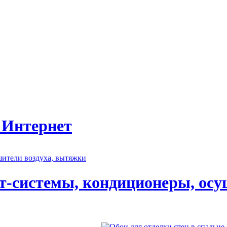
 Интернет
т-системы, кондиционеры, осу