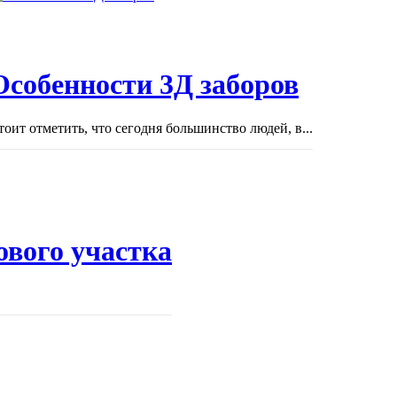
Особенности 3Д заборов
тоит отметить, что сегодня большинство людей, в...
ового участка