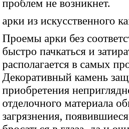
проблем не возникнет.
арки из искусственного ка
Проемы арки без соответ
быстро пачкаться и затира
располагается в самых пр
Декоративный камень защи
приобретения неприглядно
отделочного материала об
загрязнения, появившиеся 
бросаться в глаза, да и о