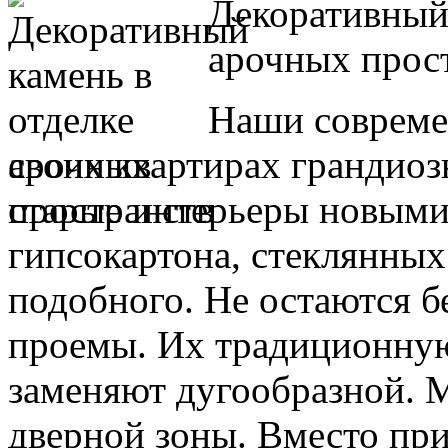
Декоративный 
арочных прост
Наши современ
своих квартирах грандиоз
старые интерьеры новыми
гипсокартона, стеклянных
подобного. Не остаются б
проемы. Их традиционну
заменяют дугообразной. 
дверной зоны. Вместо пр