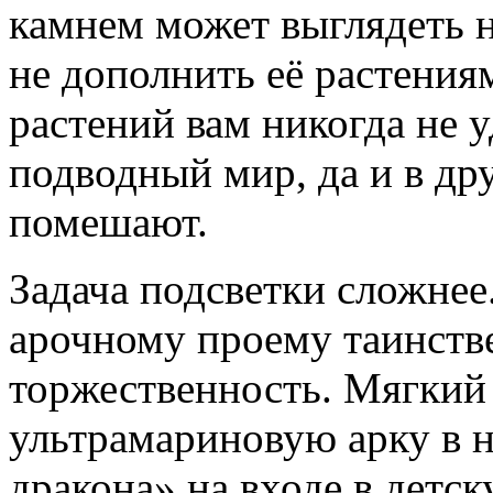
камнем может выглядеть н
не дополнить её растени
растений вам никогда не у
подводный мир, да и в др
помешают.
Задача подсветки сложнее
арочному проему таинств
торжественность. Мягкий 
ультрамариновую арку в н
дракона» на входе в детс