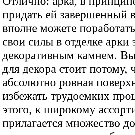
Отлично: арка, в принципе
придать ей завершенный в
вполне можете поработать
свои силы в отделке арки
декоративным камнем. Вы
для декора стоит потому, 
абсолютно ровная поверхно
избежать трудоемких про
этого, к широкому ассорт
прилагается множество 