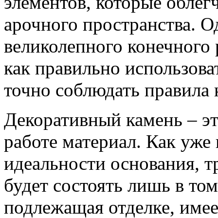
элементов, которые облег
арочного пространства. О
великолепного конечного р
как правильно использова
точно соблюдать правила 
Декоративный камень – эт
работе материал. Как уже 
идеальности основания, т
будет состоять лишь в том
подлежащая отделке, имее