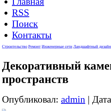
Главная
RSS
Поиск
Контакты
Строительство
Ремонт
Инженерные сети
Ландшафтный дизайн
Декоративный камен
пространств
Опубликовал:
admin
| Дата