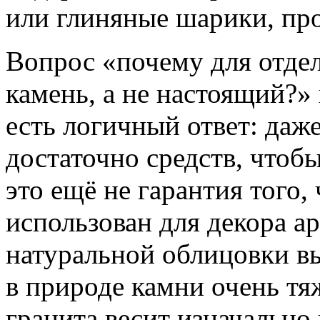
или глиняные шарики, пр
Вопрос «почему для отде
камень, а не настоящий?»
есть логичный ответ: даже
достаточно средств, чтоб
это ещё не гарантия того,
использован для декора а
натуральной облицовки вы
в природе камни очень тя
гранита весит изначально 