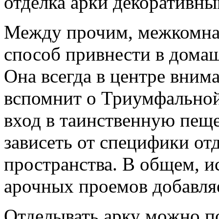
отделка арки декоративны
Между прочим, межкомнат
способ привнести в дома
Она всегда в центре внима
вспомнит о Триумфальной
вход в таинственную пещер
зависеть от специфики о
пространства. В общем, и
арочных проемов добавляе
Отделывать арку можно п