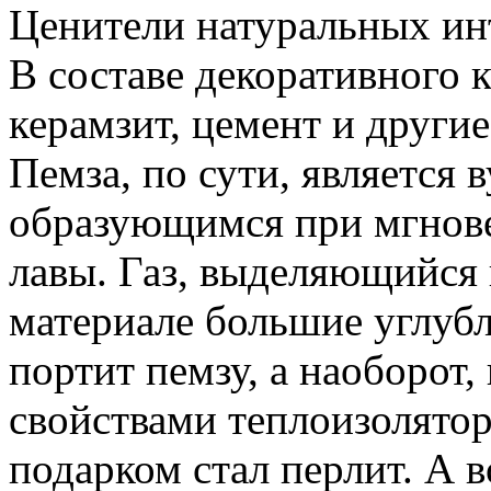
Ценители натуральных инт
В составе декоративного к
керамзит, цемент и други
Пемза, по сути, является 
образующимся при мгнов
лавы. Газ, выделяющийся 
материале большие углубл
портит пемзу, а наоборот,
свойствами теплоизолято
подарком стал перлит. А в