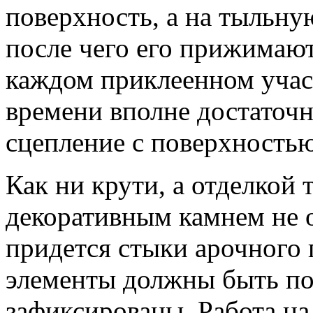
поверхность, а на тыльну
после чего его прижимают
каждом приклеенном участ
времени вполне достаточ
сцепление с поверхностью
Как ни крути, а отделкой 
декоративным камнем не о
придется стыки арочного 
элементы должны быть по
зафиксированы. Работа на