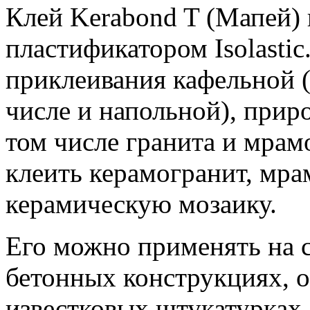
Клей Kerabond T (Мапей) 
пластификатором Isolastic
приклеивания кафельной (
числе и напольной), приро
том числе гранита и мрам
клеить керамогранит, мр
керамическую мозаику.
Его можно применять на с
бетонных конструкциях, 
известковых штукатурках