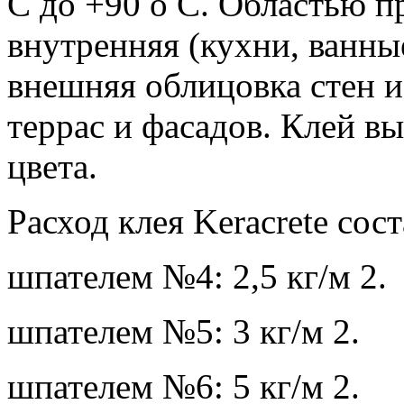
С до +90 о С. Областью п
внутренняя (кухни, ванны
внешняя облицовка стен и 
террас и фасадов. Клей вы
цвета.
Расход клея Keracrete сост
шпателем №4: 2,5 кг/м 2.
шпателем №5: 3 кг/м 2.
шпателем №6: 5 кг/м 2.