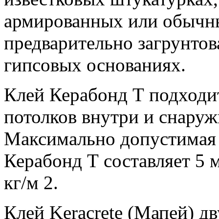
армированных или обычн
предварительно загрунто
гипсовых основаниях.
Клей Керабонд Т подходит
потолков внутри и снару
Максимально допустимая 
Керабонд Т составляет 5 м
кг/м 2.
Клей Keracrete (Мапей) д