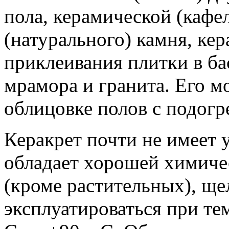
пола, керамической (кафе
(натурального) камня, ке
приклеивания плитки в ба
мрамора и гранита. Его м
облицовке полов с подогр
Керакрет почти не имеет у
обладает хорошей химиче
(кроме растительных), ще
эксплуатироваться при те