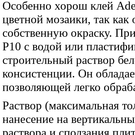
Особенно хорош клей Ades
цветной мозаики, так как 
собственную окраску. Пр
P10 с водой или пластифик
строительный раствор бел
консистенции. Он облада
позволяющей легко обраба
Раствор (максимальная то
нанесение на вертикальны
раствора и сползания пли