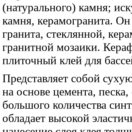
(натурального) камня; ис
камня, керамогранита. Он
гранита, стеклянной, кер
гранитной мозаики. Кераф
плиточный клей для бассе
Представляет собой сухую
на основе цемента, песка
большого количества синт
обладает высокой эластич
нанесение слоя клея толщ