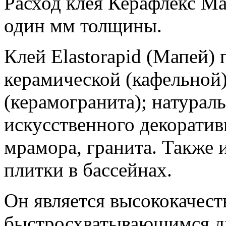
Расход клея Керафлекс Мак
один мм толщины.
Клей Elastorapid (Мапей)
керамической (кафельной)
(керамогранита); натурал
искусственного декоратив
мрамора, гранита. Также 
плитки в бассейнах.
Он является высококачес
быстросхватывающимся д