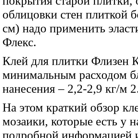
покрытия старой плитки, 
облицовки стен плиткой б
см) надо применить элас
Флекс.
Клей для плитки Флизен 
минимальным расходом бл
нанесения – 2,2-2,9 кг/м 2
На этом краткий обзор кле
мозаики, которые есть у н
подробной информацией и