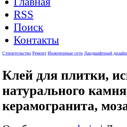
Главная
RSS
Поиск
Контакты
Строительство
Ремонт
Инженерные сети
Ландшафтный дизайн
Клей для плитки, ис
натурального камня
керамогранита, моз