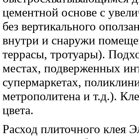
цементной основе с увел
без вертикального ополза
внутри и снаружи помеще
террасы, тротуары). Подхо
местах, подверженных ин
супермаркетах, поликлини
метрополитена и т.д.). Кл
цвета.
Расход плиточного клея Э