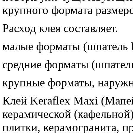
крупного формата размеро
Расход клея составляет.
малые форматы (шпатель №
средние форматы (шпатель
крупные форматы, наружны
Клей Keraflex Maxi (Мапе
керамической (кафельной)
плитки, керамогранита, п