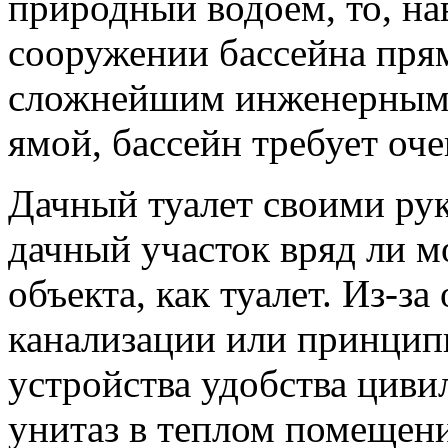
природный водоем, то, нав
сооружении бассейна прям
сложнейшим инженерным 
ямой, бассейн требует оч
Дачный туалет своими р
дачный участок вряд ли м
объекта, как туалет. Из-з
канализации или принцип
устройства удобства циви
унитаз в теплом помещен