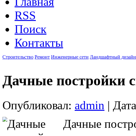
Главная
RSS
Поиск
Контакты
Строительство
Ремонт
Инженерные сети
Ландшафтный дизайн
Дачные постройки 
Опубликовал:
admin
| Дата
Дачные постр