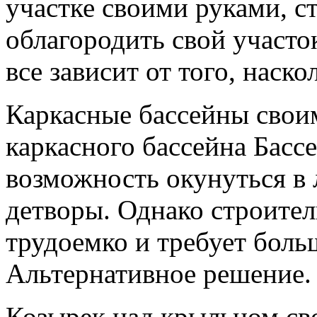
участке своими руками, ст
облагородить свой участок
все зависит от того, наско
Каркасные бассейны свои
каркасного бассейна Бассе
возможность окунуться в 
детворы. Однако строител
трудоемко и требует боль
Альтернативное решение.
Козырек над крыльцом св