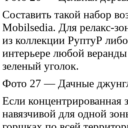
Составить такой набор 
Mobilsedia. Для релакс-з
из коллекции РуптуР либ
интерьере любой веранды
зеленый уголок.
Фото 27 — Дачные джунг
Если концентрированная з
навязчивой для одной зоны
горшках по всей территор