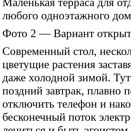
Маленькая терраса для от
любого одноэтажного дом
Фото 2 — Вариант открыт
Современный стол, нескол
цветущие растения заставя
даже холодной зимой. Ту
поздний завтрак, плавно 
отключить телефон и нако
бесконечный поток элект
лениться и быть эгоистом.