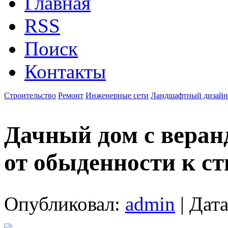
Главная
RSS
Поиск
Контакты
Строительство
Ремонт
Инженерные сети
Ландшафтный дизайн
Дачный дом с веранд
от обыденности к с
Опубликовал:
admin
| Дата