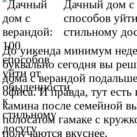
Дачный дом с 
способов уйти
стильному дос
До уикенда минимум недел
буквально сегодня вы реш
дома с верандой подальше
офиса. И правда, тут есть 
камина после семейной выл
полосатом гамаке с кружк
получаются вкуснее.