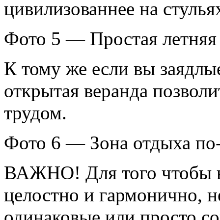
цивилизованнее на стульях
Фото 5 — Простая летняя 
К тому же если вы заядлые
открытая веранда позвол
трудом.
Фото 6 — Зона отдыха по-
ВАЖНО! Для того чтобы в
целостно и гармонично, н
одинаковые или просто с