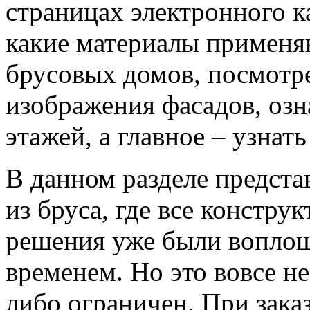
страницах электронного к
какие материалы применяю
брусовых домов, посмотр
изображения фасадов, озн
этажей, а главное – узнат
В данном разделе предст
из бруса, где все констру
решения уже были воплощ
временем. Но это вовсе не
либо ограничен. При зака