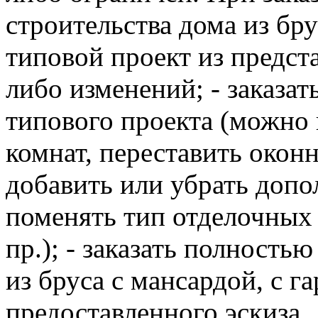
строительства дома из бр
типовой проект из предста
либо изменений; - заказа
типового проекта (можно
комнат, переставить окон
добавить или убрать допо
поменять тип отделочных
пр.); - заказать полност
из бруса с мансардой, с г
предоставленного эскиза.