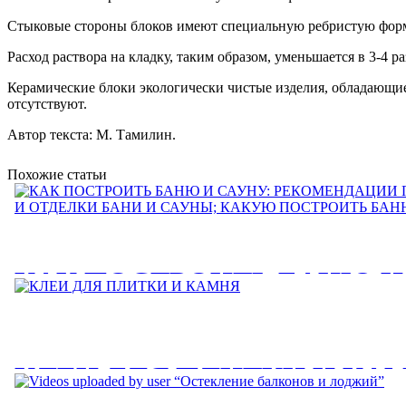
Стыковые стороны блоков имеют специальную ребристую форму 
Расход раствора на кладку, таким образом, уменьшается в 3-4 р
Керамические блоки экологически чистые изделия, обладающие 
отсутствуют.
Автор текста: М. Тамилин.
Похожие статьи
КАК ПОСТРОИТЬ БАНЮ И
РЕКОМЕНДАЦИИ ПО
СТРОИТЕЛЬСТВУ И ОТДЕ
КЛЕИ ДЛЯ ПЛИТКИ И КА
И САУНЫ; КАКУЮ ПОСТР