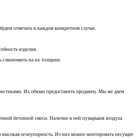
будем отмечать в каждом конкретном случае.
собность изделия.
ь сэкономить на их толщине.
ристиками. Их обязан предоставить продавец. Мы же даем
енной бетонной смеси. Наличие в ней пузырьков воздуха
и высокая огнеупорность. Из них можно монтировать несущие