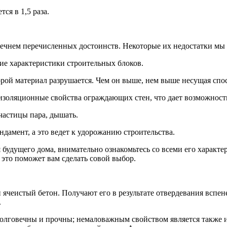
ся в 1,5 раза.
речнем перечисленных достоинств. Некоторые их недостатки мы 
е характеристики строительных блоков.
орой материал разрушается. Чем он выше, нем выше несущая спо
изоляционные свойства ограждающих стен, что дает возможност
частицы пара, дышать.
ндамент, а это ведет к удорожанию строительства.
будущего дома, внимательно ознакомьтесь со всеми его характе
это поможет вам сделать совой выбор.
ячеистый бетон. Получают его в результате отвердевания вспен
.
долговечны и прочны; немаловажным свойством является также 