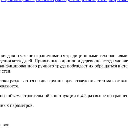
рия давно уже не ограничивается традиционными технологиями 
едения коттеджей. Привычные кирпичи и дерево не всегда удовл
алифицированного ручного труда побуждает их обращаться к ст
 стен.
локи разделяются на две группы: для возведения стен малоэтаж
являются.
ого объема строительной конструкции в 4-5 раз выше по сравне
нных параметров.
швов.