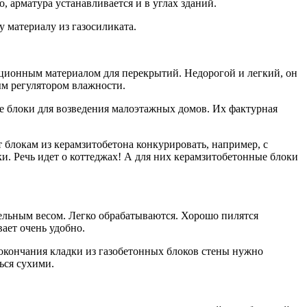
, арматура устанавливается и в углах зданий.
 материалу из газосиликата.
яционным материалом для перекрытий. Недорогой и легкий, он
ым регулятором влажности.
е блоки для возведения малоэтажных домов. Их фактурная
т блокам из керамзитобетона конкурировать, например, с
и. Речь идет о коттеджах! А для них керамзитобетонные блоки
дельным весом. Легко обрабатываются. Хорошо пилятся
ает очень удобно.
 окончания кладки из газобетонных блоков стены нужно
ься сухими.