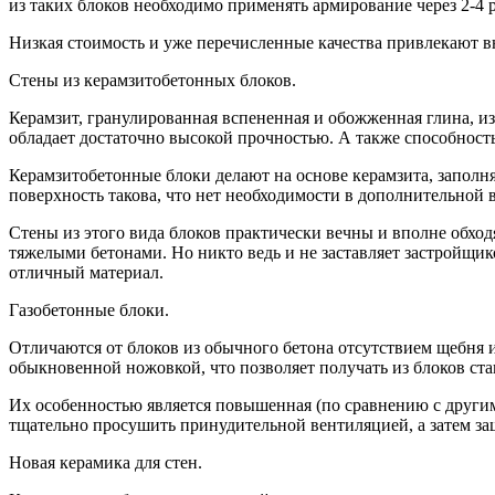
из таких блоков необходимо применять армирование через 2-4 р
Низкая стоимость и уже перечисленные качества привлекают в
Стены из керамзитобетонных блоков.
Керамзит, гранулированная вспененная и обожженная глина, и
обладает достаточно высокой прочностью. А также способность
Керамзитобетонные блоки делают на основе керамзита, заполн
поверхность такова, что нет необходимости в дополнительной 
Стены из этого вида блоков практически вечны и вполне обход
тяжелыми бетонами. Но никто ведь и не заставляет застройщик
отличный материал.
Газобетонные блоки.
Отличаются от блоков из обычного бетона отсутствием щебня 
обыкновенной ножовкой, что позволяет получать из блоков ста
Их особенностью является повышенная (по сравнению с другим
тщательно просушить принудительной вентиляцией, а затем за
Новая керамика для стен.