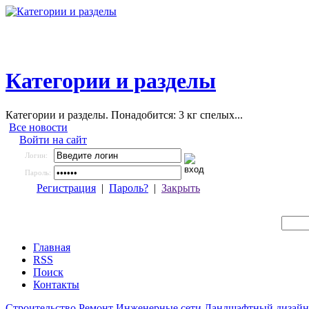
Категории и разделы
Категории и разделы. Понадобится: 3 кг спелых...
Все новости
Войти на сайт
Логин:
Пароль:
Регистрация
|
Пароль?
|
Закрыть
Главная
RSS
Поиск
Контакты
Строительство
Ремонт
Инженерные сети
Ландшафтный дизайн