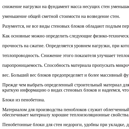
снижение нагрузки на фундамент масса несущих стен уменьшает
уменьшение общей сметной стоимости на возведение стен.
Разумеется, не все виды стеновых блоков обладают подлым пе
Как основные можно определить следующие физико-технически
прочность на сжатие. Определяется уровнем нагрузки, при кот
теплопроводность. Снижение этого показателя улучшает тепло
паропроницаемость. Способность материала пропускать микро
вес. Больший вес блоков предопределяет и более массивный фу
Прежде чем выбрать определенный строительный материал для 
краткую информацию о видах стеновых блоков и надеемся, что 
Блоки из пенобетона.
Материалом для производства пеноблоков служит облегченный 
обеспечивает материалу хорошие теплоизоляционные свойства
Пенобетонные блоки для стен недороги, удобны при укладке, 