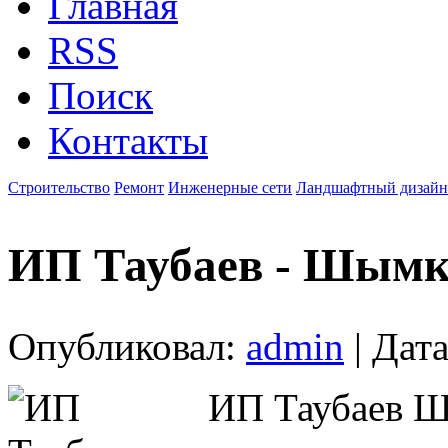
Главная
RSS
Поиск
Контакты
Строительство
Ремонт
Инженерные сети
Ландшафтный дизайн
ИП Таубаев - Шымк
Опубликовал:
admin
| Дата
ИП Таубаев Ш