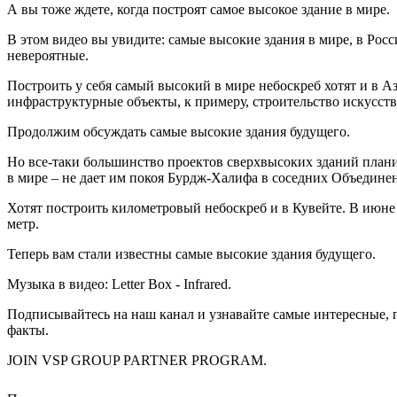
А вы тоже ждете, когда построят самое высокое здание в мире.
В этом видео вы увидите: самые высокие здания в мире, в Росс
невероятные.
Построить у себя самый высокий в мире небоскреб хотят и в А
инфраструктурные объекты, к примеру, строительство искусств
Продолжим обсуждать самые высокие здания будущего.
Но все-таки большинство проектов сверхвысоких зданий планир
в мире – не дает им покоя Бурдж-Халифа в соседних Объедин
Хотят построить километровый небоскреб и в Кувейте. В июне 2
метр.
Теперь вам стали известны самые высокие здания будущего.
Музыка в видео: Letter Box - Infrared.
Подписывайтесь на наш канал и узнавайте самые интересные,
факты.
JOIN VSP GROUP PARTNER PROGRAM.