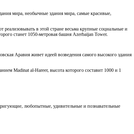
здания мира, необычные здания мира, самые красивые,
ют реализовывать в этой стране весьма крупные социальные и
рого станет 1050-метровая башня Azerbaijan Tower.
довская Аравия живет идеей возведения самого высокого здания
ием Madinat al-Hareer, высота которого составит 1000 и 1
нтригующие, любопытные, удивительные и познавательные