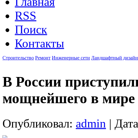
Главная
RSS
Поиск
Контакты
Строительство
Ремонт
Инженерные сети
Ландшафтный дизайн
В России приступил
мощнейшего в мире 
Опубликовал:
admin
| Дата