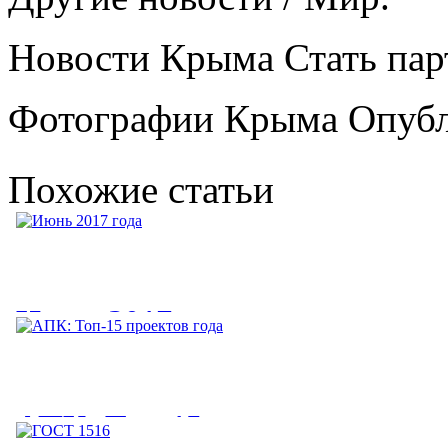
Новости Крыма Стать пар
Фотографии Крыма Опубл
Похожие статьи
Июнь 2017 года
Июнь 2017 года. [править ] 1 июня 2017. Между ПАО «Банк
ВТБ» и правительством...
АПК: Топ-15 проектов года