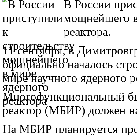
В России прис
мощнейшего в
реактора.
11 сентября, в Димитровг
официально началось стр
мире научного ядерного р
Многофункциональный бы
реактор (МБИР) должен на
На МБИР планируется про