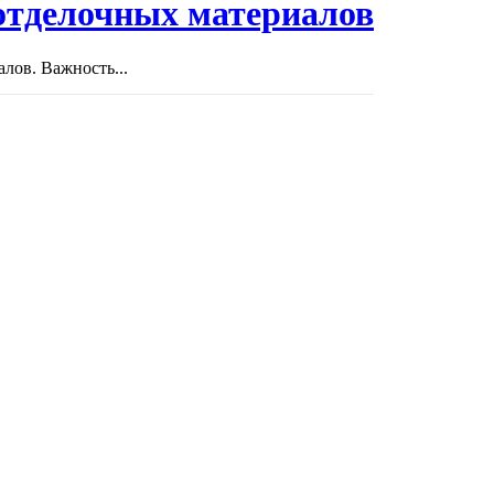
отделочных материалов
лов. Важность...