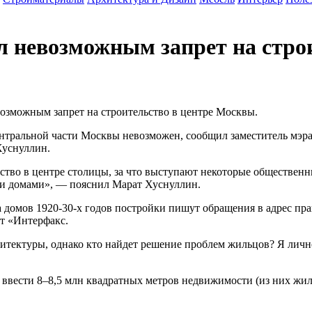
л невозможным запрет на стро
возможным запрет на строительство в центре Москвы.
ентральной части Москвы невозможен, сообщил заместитель мэр
Хуснуллин.
ьство в центре столицы, за что выступают некоторые обществен
ми домами», — пояснил Марат Хуснуллин.
а домов 1920-30-х годов постройки пишут обращения в адрес пр
ет «Интерфакс.
хитектуры, однако кто найдет решение проблем жильцов? Я лично
я ввести 8–8,5 млн квадратных метров недвижимости (из них жил