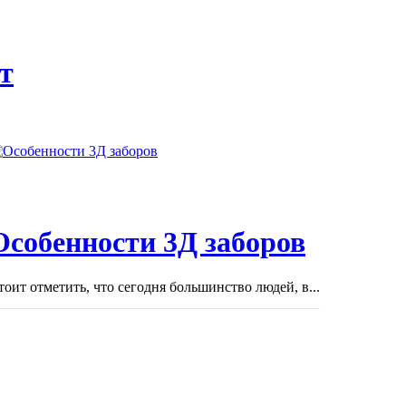
т
Особенности 3Д заборов
тоит отметить, что сегодня большинство людей, в...