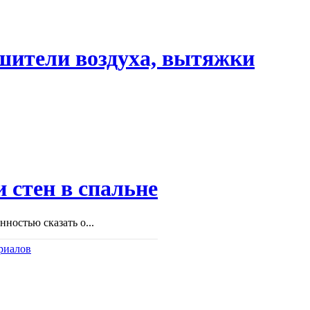
шители воздуха, вытяжки
 стен в спальне
ностью сказать о...