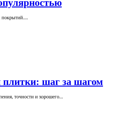
популярностью
покрытий....
 плитки: шаг за шагом
пения, точности и хорошего...