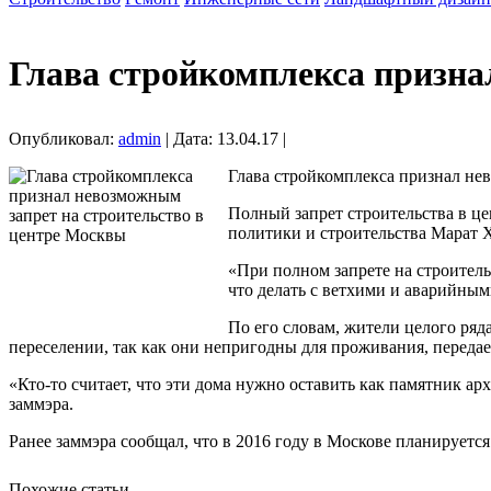
Глава стройкомплекса призна
Опубликовал:
admin
| Дата: 13.04.17 |
Глава стройкомплекса признал не
Полный запрет строительства в ц
политики и строительства Марат 
«При полном запрете на строител
что делать с ветхими и аварийны
По его словам, жители целого ряд
переселении, так как они непригодны для проживания, переда
«Кто-то считает, что эти дома нужно оставить как памятник ар
заммэра.
Ранее заммэра сообщал, что в 2016 году в Москове планируетс
Похожие статьи