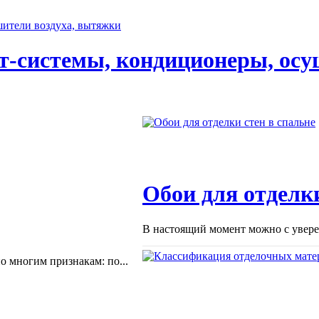
т-системы, кондиционеры, осу
Обои для отделки
В настоящий момент можно с уверен
 многим признакам: по...