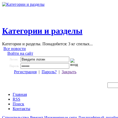
Категории и разделы
Категории и разделы. Понадобится: 3 кг спелых...
Все новости
Войти на сайт
Логин:
Пароль:
Регистрация
|
Пароль?
|
Закрыть
Главная
RSS
Поиск
Контакты
Строительство
Ремонт
Инженерные сети
Ландшафтный дизайн