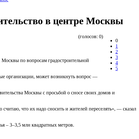
ительство в центре Москвы
(голосов:
0
)
0
1
2
3
а Москвы по вопросам градостроительной
4
5
ные организации, может возникнуть вопрос —
авительства Москвы с просьбой о сносе своих домов и
 считаю, что их надо сносить и жителей переселять», — сказал
ья – 3–3,5 млн квадратных метров.