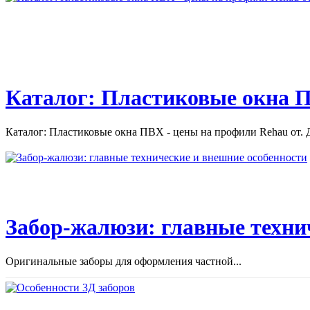
Videos uploaded by user “Остекление балконов и лоджий. Цены
на остекление балконов...
Каталог: Пластиковые окна П
Каталог: Пластиковые окна ПВХ - цены на профили Rehau от. Д
Забор-жалюзи: главные техни
Оригинальные заборы для оформления частной...