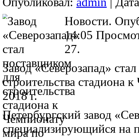
Опубликовал:
admin
| Дата
Новости. Опу
14:05 Просмот
27.
Завод «Северозапад» стал
строительства стадиона к
2018 г.
Петербургский завод «Се
специализирующийся на п