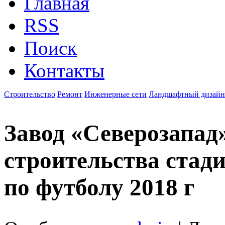
Главная
RSS
Поиск
Контакты
Строительство
Ремонт
Инженерные сети
Ландшафтный дизайн
Завод «Северозапад
строительства стад
по футболу 2018 г