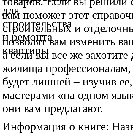
товаров. Если вы решили с
вам поможет этот справоч
строительных и отделочны
позволят вам изменить в
а если вы все же захотите
жилища профессионалам, т
будет лишней – изучив ее,
мастерами «на одном язык
они вам предлагают.
Информация о книге: Наз