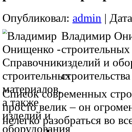
Опубликовал:
admin
| Дата
Владимир Они
строительных 
изделий и обо
строительства
Список современных стро
просто велик – он огроме
нелегко разобраться во в