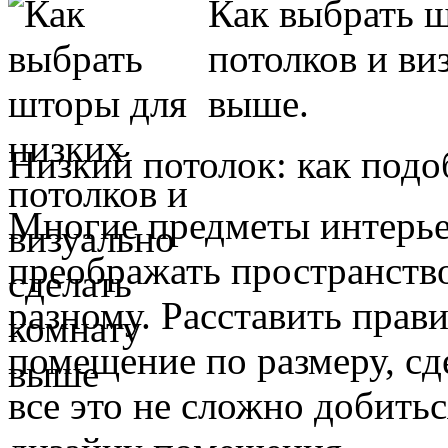
Как выбрать 
потолков и ви
выше.
Низкий потолок: как подо
Многие предметы интерьер
преображать пространств
разному. Расставить прав
помещение по размеру, сд
все это не сложно добитьс