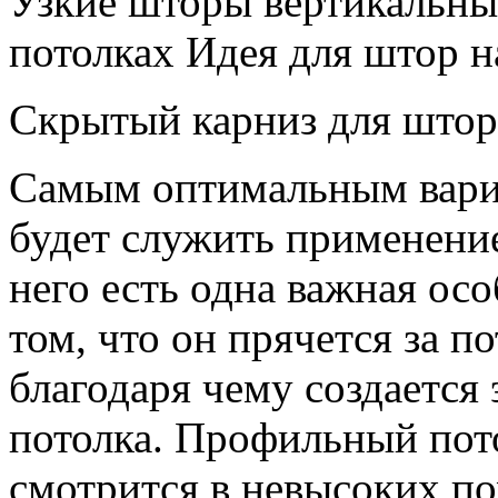
Узкие шторы вертикальны
потолках Идея для штор н
Скрытый карниз для штор
Самым оптимальным вариа
будет служить применение
него есть одна важная ос
том, что он прячется за 
благодаря чему создается
потолка. Профильный пот
смотрится в невысоких п