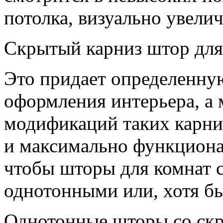
потолка, визуально увелич
Скрытый карниз штор для
Это придает определенну
оформления интерьера, а 
модификаций таких карни
и максимально функциона
чтобы шторы для комнат 
однотонными или, хотя бы
Однотонные шторы со ск