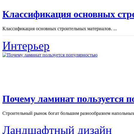
Классификация основных стр
Классификация основных строительных материалов. ...
Интерьер
Почему ламинат пользуется 
Строительный рынок богат большим разнообразием напольных 
Ландшафтный дизайн