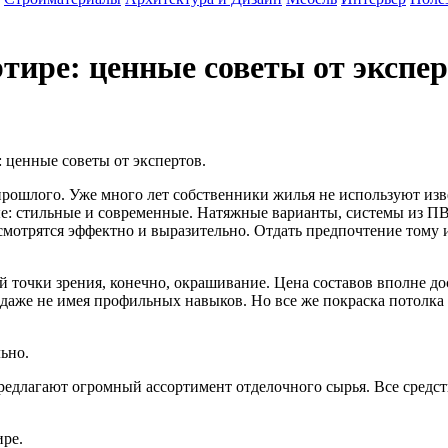
тире: ценные советы от экспе
: ценные советы от экспертов.
рошлого. Уже много лет собственники жилья не используют изв
е: стильные и современные. Натяжные варианты, системы из ПВ
 смотрятся эффектно и выразительно. Отдать предпочтение тому
 точки зрения, конечно, окрашивание. Цена составов вполне дос
даже не имея профильных навыков. Но все же покраска потолка 
ьно.
едлагают огромный ассортимент отделочного сырья. Все средств
ире.