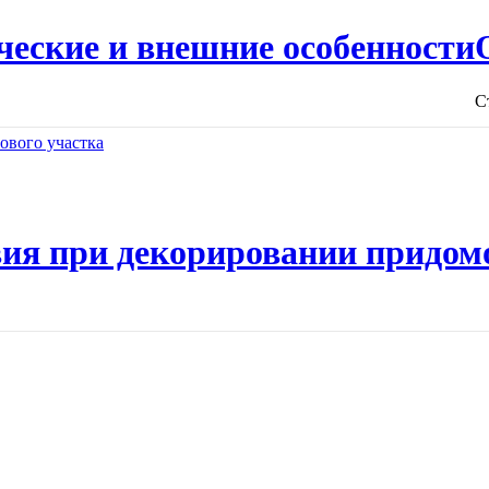
ческие и внешние особенности
С
ия при декорировании придом