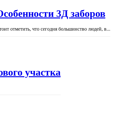
Особенности 3Д заборов
тоит отметить, что сегодня большинство людей, в...
ового участка