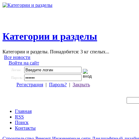
Категории и разделы
Категории и разделы. Понадобится: 3 кг спелых...
Все новости
Войти на сайт
Логин:
Пароль:
Регистрация
|
Пароль?
|
Закрыть
Главная
RSS
Поиск
Контакты
Строительство
Ремонт
Инженерные сети
Ландшафтный дизайн