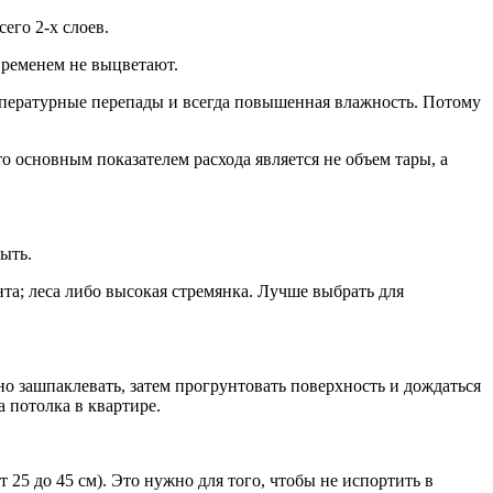
его 2-х слоев.
временем не выцветают.
мпературные перепады и всегда повышенная влажность. Потому
 основным показателем расхода является не объем тары, а
ыть.
та; леса либо высокая стремянка. Лучше выбрать для
о зашпаклевать, затем прогрунтовать поверхность и дождаться
 потолка в квартире.
 25 до 45 см). Это нужно для того, чтобы не испортить в