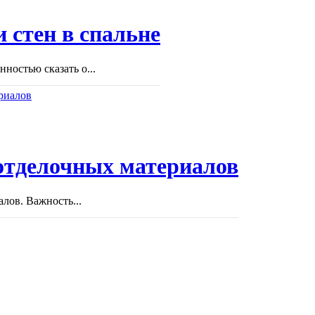
 стен в спальне
ностью сказать о...
отделочных материалов
лов. Важность...