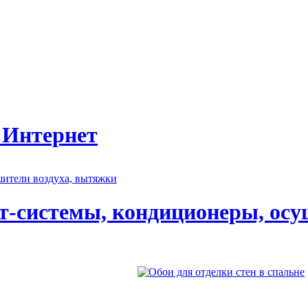
 Интернет
т-системы, кондиционеры, осу