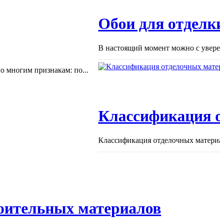
Обои для отделки
В настоящий момент можно с уверен
 многим признакам: по...
Классификация 
Классификация отделочных материа
оительных материалов