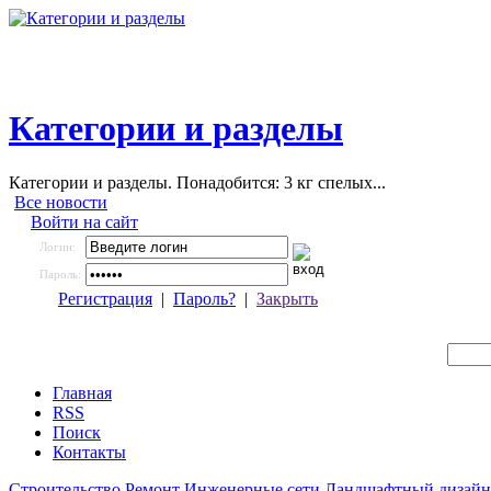
Категории и разделы
Категории и разделы. Понадобится: 3 кг спелых...
Все новости
Войти на сайт
Логин:
Пароль:
Регистрация
|
Пароль?
|
Закрыть
Главная
RSS
Поиск
Контакты
Строительство
Ремонт
Инженерные сети
Ландшафтный дизайн