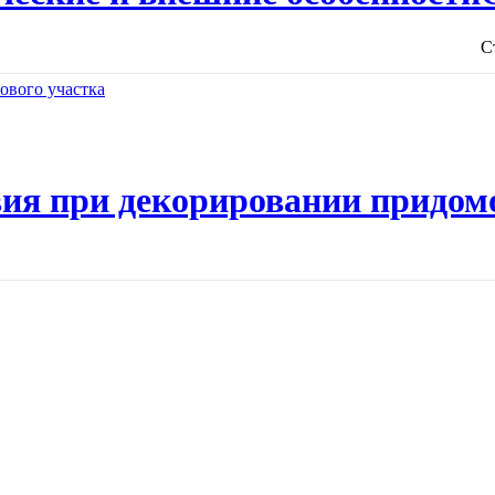
С
ия при декорировании придом