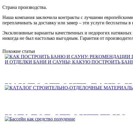
Страна производства.
Наша компания заключила контракты с лучшими европейскими
переплачивать за доставку или замер – эти услуги бесплатны в
Эксклюзивные варианты качественных и недорогих натяжных 
никогда не был настолько выгодным. Гарантия от производителя
Похожие статьи
КАК ПОСТРОИТЬ БАНЮ И
РЕКОМЕНДАЦИИ ПО
СТРОИТЕЛЬСТВУ И ОТДЕ
КАТАЛОГ СТРОИТЕЛЬНО-
И САУНЫ; КАКУЮ ПОСТР
ОТДЕЛОЧНЫЕ МАТЕРИА
БАНЮ?