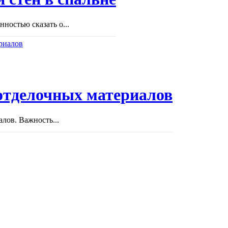
ностью сказать о...
отделочных материалов
лов. Важность...