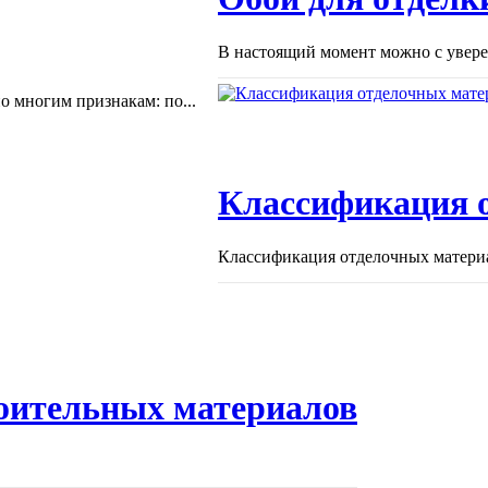
В настоящий момент можно с уверен
 многим признакам: по...
Классификация 
Классификация отделочных материа
оительных материалов