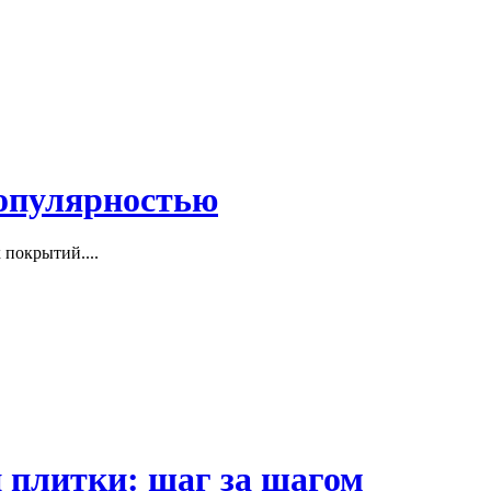
популярностью
покрытий....
 плитки: шаг за шагом