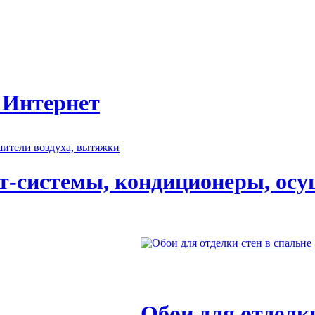
 Интернет
т-системы, кондиционеры, осу
Обои для отделки