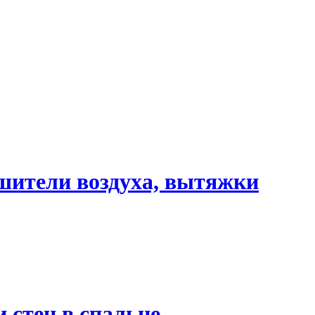
шители воздуха, вытяжки
 стен в спальне