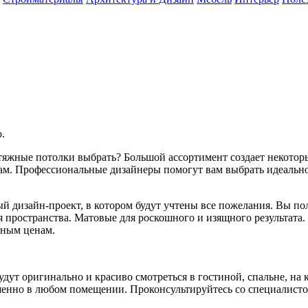
.
атяжные потолки выбрать? Большой ассортимент создает некотор
м. Профессиональные дизайнеры помогут вам выбрать идеально
й дизайн-проект, в котором будут учтены все пожелания. Вы пол
 пространства. Матовые для роскошного и изящного результата.
ьным ценам.
удут оригинально и красиво смотреться в гостиной, спальне, на
шенно в любом помещении. Проконсультируйтесь со специалисто