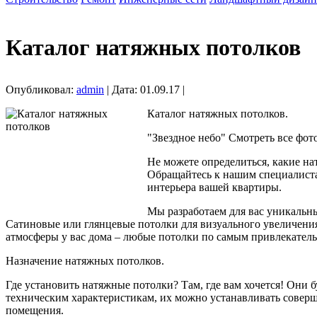
Каталог натяжных потолков
Опубликовал:
admin
| Дата: 01.09.17 |
Каталог натяжных потолков.
"Звездное небо" Смотреть все фото
Не можете определиться, какие н
Обращайтесь к нашим специалиста
интерьера вашей квартиры.
Мы разработаем для вас уникальны
Сатиновые или глянцевые потолки для визуального увеличения
атмосферы у вас дома – любые потолки по самым привлекател
Назначение натяжных потолков.
Где установить натяжные потолки? Там, где вам хочется! Они б
техническим характеристикам, их можно устанавливать совер
помещения.