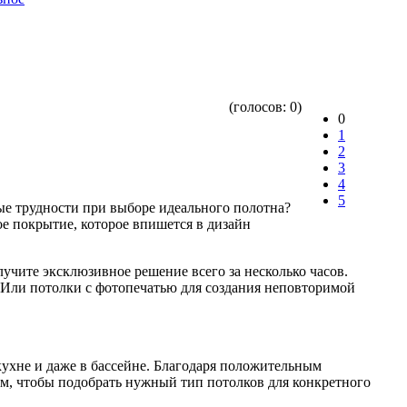
(голосов:
0
)
0
1
2
3
4
5
ые трудности при выборе идеального полотна?
е покрытие, которое впишется в дизайн
учите эксклюзивное решение всего за несколько часов.
 Или потолки с фотопечатью для создания неповторимой
 кухне и даже в бассейне. Благодаря положительным
м, чтобы подобрать нужный тип потолков для конкретного