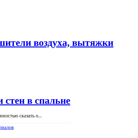
шители воздуха, вытяжки
 стен в спальне
ностью сказать о...