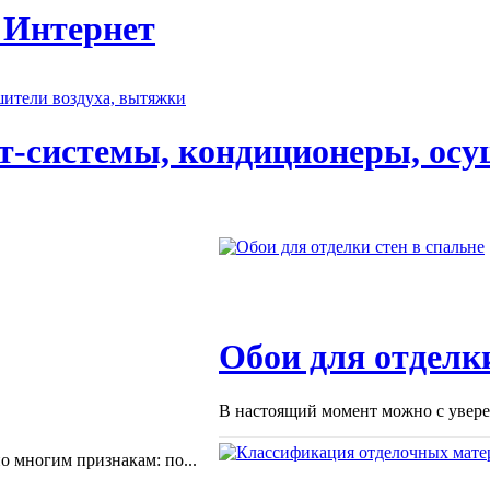
 Интернет
т-системы, кондиционеры, осу
Обои для отделки
В настоящий момент можно с уверен
 многим признакам: по...