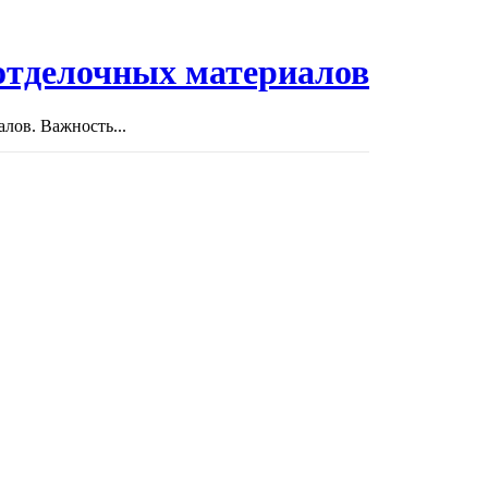
отделочных материалов
лов. Важность...