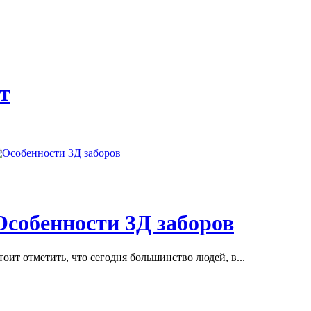
т
Особенности 3Д заборов
тоит отметить, что сегодня большинство людей, в...