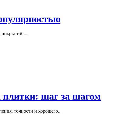
популярностью
покрытий....
 плитки: шаг за шагом
пения, точности и хорошего...