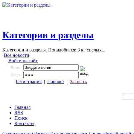
Категории и разделы
Категории и разделы. Понадобится: 3 кг спелых...
Все новости
Войти на сайт
Логин:
Пароль:
Регистрация
|
Пароль?
|
Закрыть
Главная
RSS
Поиск
Контакты
Строительство
Ремонт
Инженерные сети
Ландшафтный дизайн