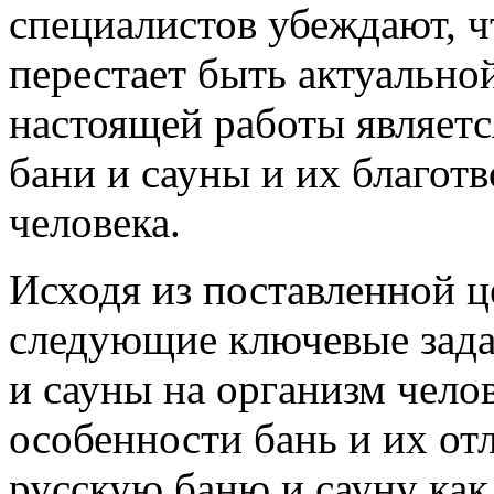
специалистов убеждают, ч
перестает быть актуально
настоящей работы являет
бани и сауны и их благот
человека.
Исходя из поставленной 
следующие ключевые задач
и сауны на организм чело
особенности бань и их отл
русскую баню и сауну как