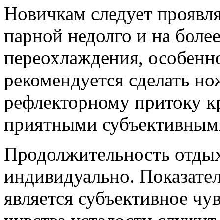
Новичкам следует проявля
парной недолго и на более
переохлаждения, особенно
рекомендуется сделать но
рефлекторному притоку к
приятными субъективны
Продолжительность отдых
индивидуально. Показате
является субъективное чу