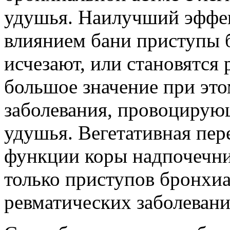
удушья. Наилучший эффек
влиянием бани приступы 
исчезают, или становятся 
большое значение при эт
заболевания, провоциру
удушья. Вегетативная пер
функции коры надпочечни
только приступов бронхиа
ревматических заболевани