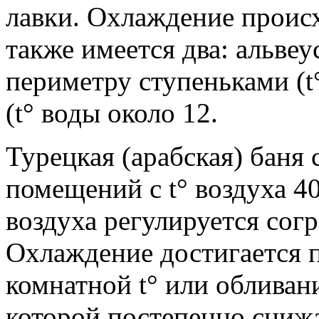
лавки. Охлаждение происх
также имеется два: альве
периметру ступеньками (t
(t° воды около 12.
Турецкая (арабская) баня 
помещений с t° воздуха 4
воздуха регулируется согр
Охлаждение достигается 
комнатной t° или обливан
которой постепенно сниж