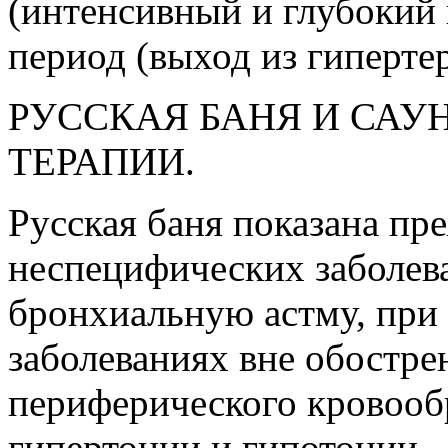
(интенсивный и глубокий 
период (выход из гиперте
РУССКАЯ БАНЯ И САУ
ТЕРАПИИ.
Русская баня показана пр
неспецифических заболев
бронхиальную астму, при
заболеваниях вне обостре
периферического кровооб
гипертонии и гипотонии.