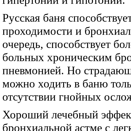
Русская баня способству
проходимости и бронхиаль
очередь, способствует бо
больных хроническим бр
пневмонией. Но страдающ
можно ходить в баню толь
отсутствии гнойных осло
Хороший лечебный эффект
бронхиальной астме с ле