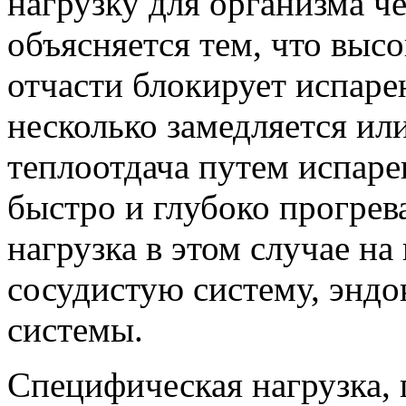
нагрузку для организма ч
объясняется тем, что выс
отчасти блокирует испарен
несколько замедляется ил
теплоотдача путем испарен
быстро и глубоко прогрев
нагрузка в этом случае н
сосудистую систему, энд
системы.
Специфическая нагрузка, 