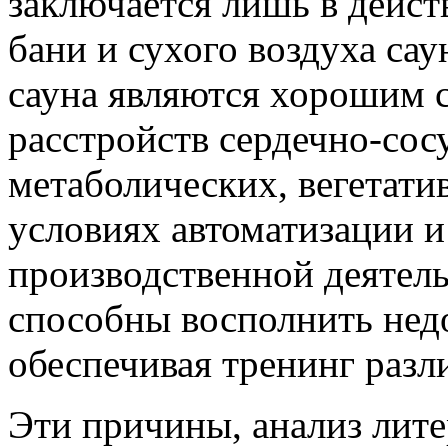
заключается лишь в дейст
бани и сухого воздуха сау
сауна являются хорошим 
расстройств сердечно-сос
метаболических, вегетат
условиях автоматизации 
производственной деятель
способны восполнить нед
обеспечивая тренинг разл
Эти причины, анализ лит