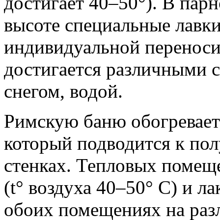
достигает 40–50°). В пар
высоте специальные лавк
индивидуальной переноси
достигается различными с
снегом, водой.
Римскую баню обогревает 
который подводится к пол
стенках. Тепловых помеще
(t° воздуха 40–50° С) и ла
обоих помещениях на раз