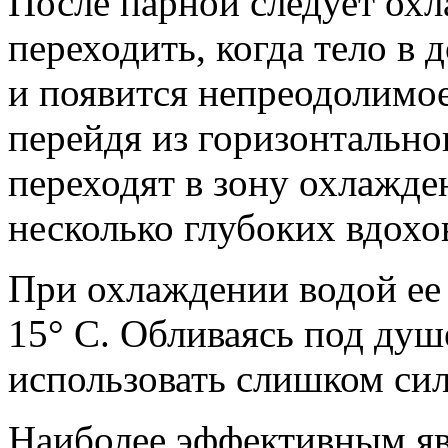
После парной следует охл
переходить, когда тело в 
и появится непреодолимое
перейдя из горизонтально
переходят в зону охлажден
несколько глубоких вдохо
При охлаждении водой ее
15° С. Обливаясь под душ
использовать слишком си
Наиболее эффективным яв