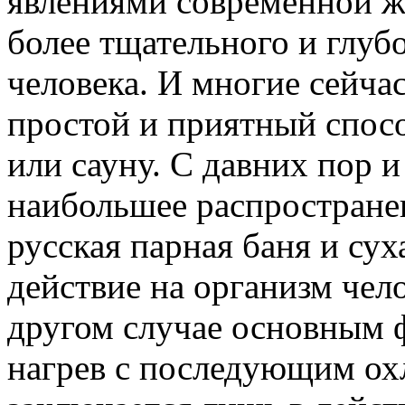
явлениями современной ж
более тщательного и глуб
человека. И многие сейча
простой и приятный спосо
или сауну. С давних пор 
наибольшее распростране
русская парная баня и сух
действие на организм челов
другом случае основным 
нагрев с последующим ох