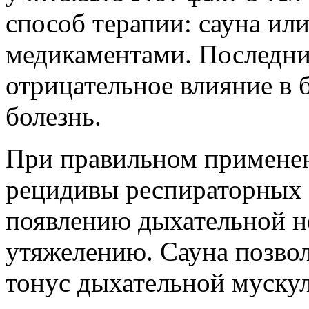
способ терапии: сауна ил
медикаментами. Последние
отрицательное влияние в 
болезнь.
При правильном применен
рецидивы респираторных 
появлению дыхательной н
утяжелению. Сауна позво
тонус дыхательной мускул