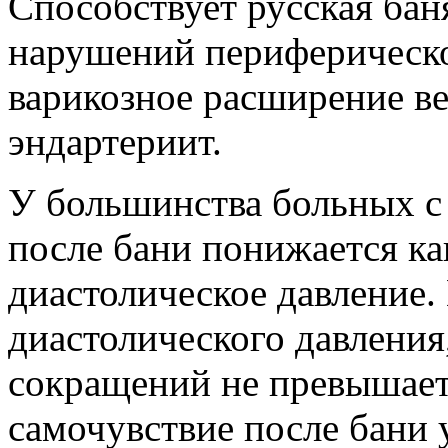
Способствует русская бан
нарушений периферическо
варикозное расширение в
эндартериит.
У большинства больных с
после бани понижается как
диастолическое давление.
диастолического давления
сокращений не превышает 
самочувствие после бани 