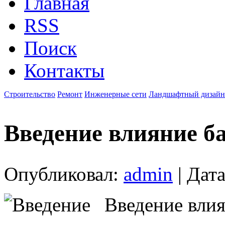
Главная
RSS
Поиск
Контакты
Строительство
Ремонт
Инженерные сети
Ландшафтный дизайн
Введение влияние б
Опубликовал:
admin
| Дата
Введение влия