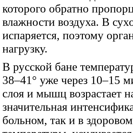
которого обратно пропор
влажности воздуха. В сух
испаряется, поэтому орга
нагрузку.
В русской бане температу
38–41° уже через 10–15 м
слоя и мышц возрастает н
значительная интенсифика
больном, так и в здоровом