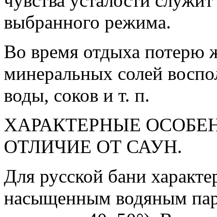
чувства усталости служит
выбранного режима.
Во время отдыха потерю 
минеральных солей восп
воды, соков и т. п.
ХАРАКТЕРНЫЕ ОСОБЕН
ОТЛИЧИЕ ОТ САУН.
Для русской бани характе
насыщенным водяным паро