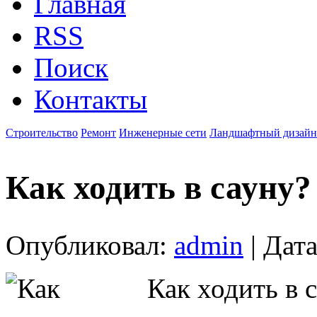
Главная
RSS
Поиск
Контакты
Строительство
Ремонт
Инженерные сети
Ландшафтный дизайн
Как ходить в сауну?
Опубликовал:
admin
| Дата
Как ходить в с