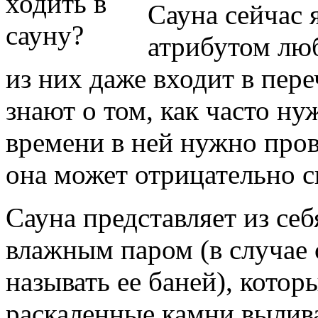
Сауна сейчас
атрибутом люб
из них даже входит в пере
знают о том, как часто ну
времени в ней нужно пров
она может отрицательно ск
Сауна представляет из себ
влажным паром (в случае
называть ее баней), котор
раскаленные камни вылив