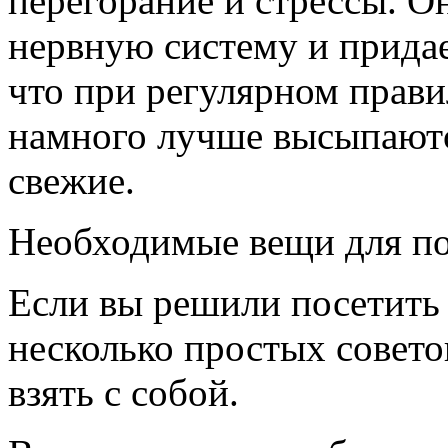
перегорание и стрессы. О
нервную систему и придае
что при регулярном прав
намного лучше высыпаютс
свежие.
Необходимые вещи для пох
Если вы решили посетить 
несколько простых совето
взять с собой.