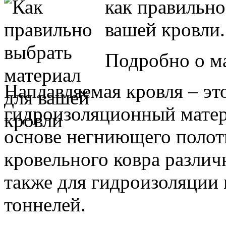
как правильно
вашей кровли.
Подробно о ма
Наплавляемая кровля – э
гидроизоляционный матер
основе негниющего полотн
кровельного ковра различ
также для гидроизоляции 
тоннелей.