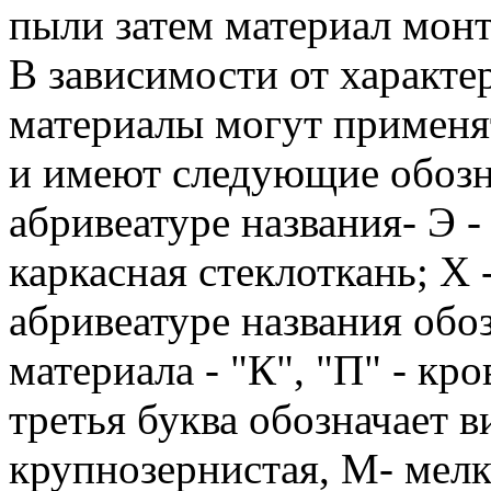
пыли затем материал монт
В зависимости от характе
материалы могут применя
и имеют следующие обозна
абривеатуре названия- Э -
каркасная стеклоткань; Х -
абривеатуре названия обо
материала - "К", "П" - к
третья буква обозначает в
крупнозернистая, М- мелк