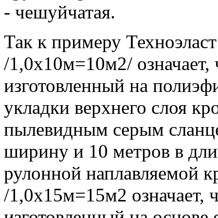
- чешуйчатая.
Так к примеру Техноэлас
/1,0х10м=10м2/ означает, 
изготовленный на полиэф
укладки верхнего слоя кр
пылевидным серым сланце
ширину и 10 метров в дли
рулонной наплавляемой 
/1,0х15м=15м2 означает, ч
изготовленный на основе 