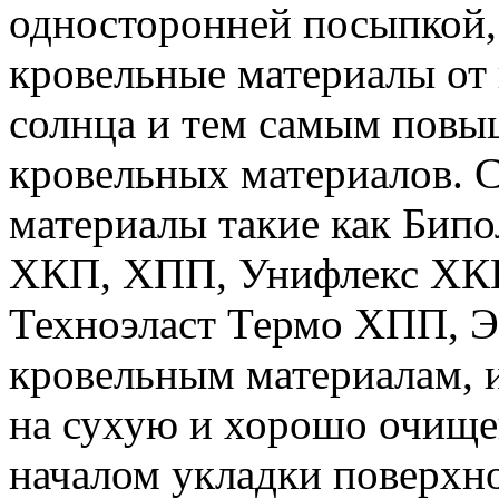
односторонней посыпкой
кровельные материалы от 
солнца и тем самым повы
кровельных материалов. 
материалы такие как Би
ХКП, ХПП, Унифлекс ХК
Техноэласт Термо ХПП, Э
кровельным материалам, и
на сухую и хорошо очище
началом укладки поверхно