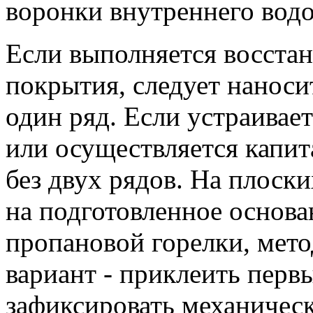
воронки внутреннего водо
Если выполняется восста
покрытия, следует нанос
один ряд. Если устраивае
или осуществляется капит
без двух рядов. На плоск
на подготовленное основа
пропановой горелки, мето
вариант - приклеить перв
зафиксировать механичес