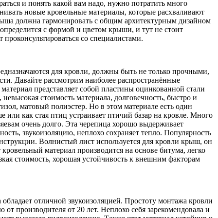
аться и понять какой вам надо, нужно потратить много
енивать новые кровельные материалы, которые расхваливают
 крыша должна гармонировать с общим архитектурным дизайном
 определится с формой и цветом крыши, и тут не стоит
т проконсультироваться со специалистами.
едназначаются для кровли, должны быть не только прочными,
ости. Давайте рассмотрим наиболее распространённые
 материал представляет собой пластины оцинкованной стали
 невысокая стоимость материала, долговечность, быстро и
тизол, матовый полиэстер. Но в этом материале есть один
е или как стая птиц устраивает птичий базар на кровле. Много
зяевам очень долго. Эта черепица хорошо выдерживает
ность, звукоизоляцию, неплохо сохраняет тепло. Популярность
онструкции. Волнистый лист используется для кровли крыш, он
т кровельный материал производится на основе битума, легко
зкая стоимость, хорошая устойчивость к внешним факторам
а обладает отличной звукоизоляцией. Простоту монтажа кровли
 от производителя от 20 лет. Неплохо себя зарекомендовала и