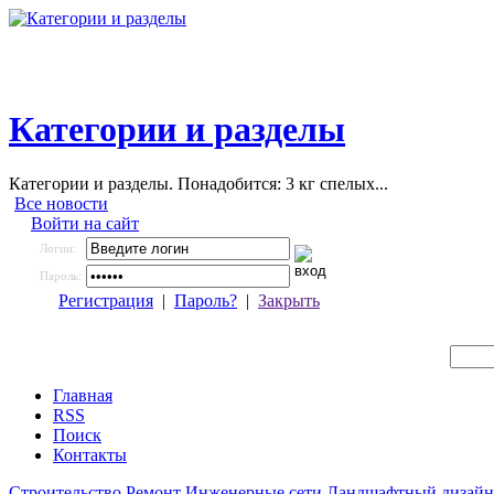
Категории и разделы
Категории и разделы. Понадобится: 3 кг спелых...
Все новости
Войти на сайт
Логин:
Пароль:
Регистрация
|
Пароль?
|
Закрыть
Главная
RSS
Поиск
Контакты
Строительство
Ремонт
Инженерные сети
Ландшафтный дизайн