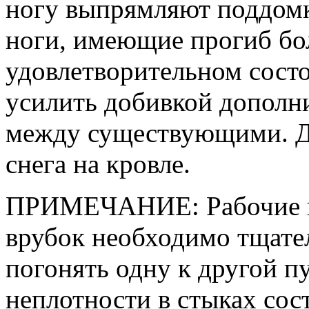
ногу выпрямляют поддомк
ноги, имеющие прогиб бо
удовлетворительном сост
усилить добивкой дополн
между существующими. Де
снега на кровле.
ПРИМЕЧАНИЕ: Рабочие пл
врубок необходимо тщате
погонять одну к другой п
неплотности в стыках со