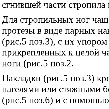
сгнившей части стропила п
Для стропильных ног чащ
протезы в виде парных на
(рис.5 поз.3), с их упором
прикрепленных к целой ч
ноги (рис.5 поз.2.
Накладки (рис.5 поз.3) кр
нагелями или стяжными бо
(рис.5 поз.6) и с помощью