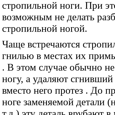
стропильной ноги. При эт
возможным не делать раз
стропильной ногой.
Чаще встречаются стропи
гнилью в местах их прим
. В этом случае обычно 
ногу, а удаляют сгнивший
вместо него протез . До 
ноге заменяемой детали (н
т.д.) эту деталь врубают в