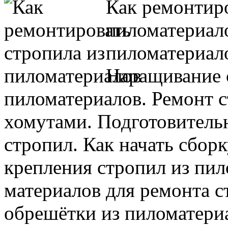
Как ремонтиро
пиломатериало
пиломатериал
Наращивание 
пиломатериалов. Ремонт 
хомутами. Подготовительн
стропил. Как начать сбор
крепления стропил из пил
материалов для ремонта с
обрешётки из пиломатери