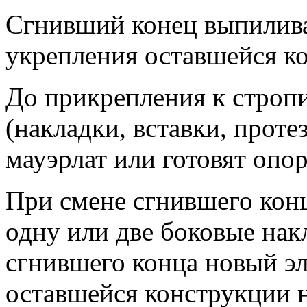
Сгнивший конец выпилив
укрепления оставшейся к
До прикрепления к строп
(накладки, вставки, протез
мауэрлат или готовят опор
При смене сгнившего конц
одну или две боковые накл
сгнившего конца новый эле
оставшейся конструкции 