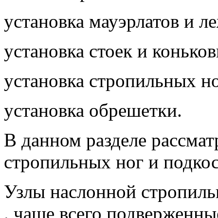
установка мауэрлатов и л
установка стоек и конько
установка стропильных но
установка обрешетки.
В данном разделе рассмат
стропильных ног и подкос
Узлы наслонной стропиль
. чаще всего подверженны