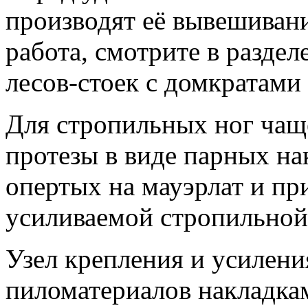
производят её вывешивани
работа, смотрите в разде
лесов-стоек с домкратами
Для стропильных ног чащ
протезы в виде парных на
опертых на мауэрлат и пр
усиливаемой стропильной
Узел крепления и усилени
пиломатериалов накладкам