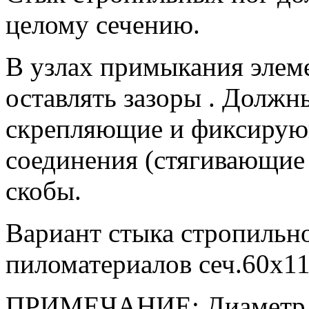
целому сечению.
В узлах примыкания элеме
оставлять зазоры . Должн
скрепляющие и фиксирую
соединения (стягивающие
скобы.
Вариант стыка стропильно
пиломатериалов сеч.60х11
ПРИМЕЧАНИЕ: Диаметр от