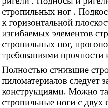
ригели . Подносы и ригел
стропильных ног . Подко
к горизонтальной плоскос
изгибаемых элементов стр
стропильных ног, прогоно
требованиями прочности 
Полностью сгнившие стро
пиломатериалов следует 
конструкциями. Можно та
стропильные ноги с двух 