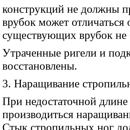
конструкций не должны п
врубок может отличаться 
существующих врубок не б
Утраченные ригели и под
восстановлены.
3. Наращивание стропиль
При недостаточной длине
производиться наращиван
Стык стропильных ног д