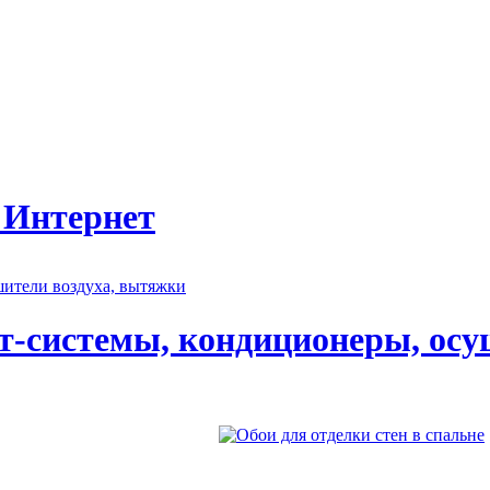
 Интернет
т-системы, кондиционеры, осу