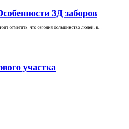
Особенности 3Д заборов
тоит отметить, что сегодня большинство людей, в...
ового участка