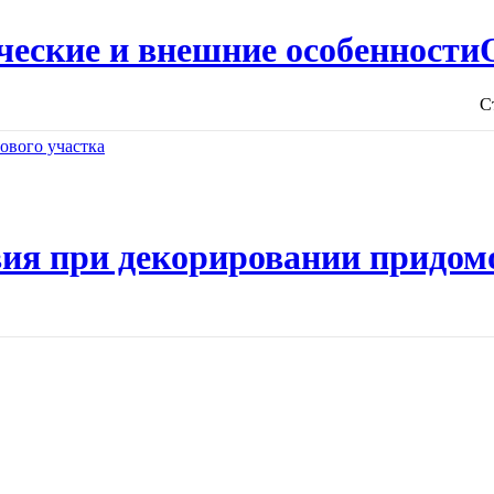
ческие и внешние особенности
С
ия при декорировании придом