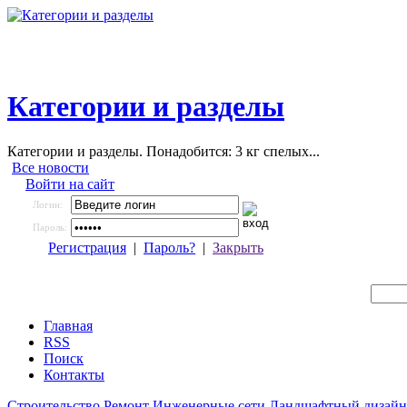
Категории и разделы
Категории и разделы. Понадобится: 3 кг спелых...
Все новости
Войти на сайт
Логин:
Пароль:
Регистрация
|
Пароль?
|
Закрыть
Главная
RSS
Поиск
Контакты
Строительство
Ремонт
Инженерные сети
Ландшафтный дизайн