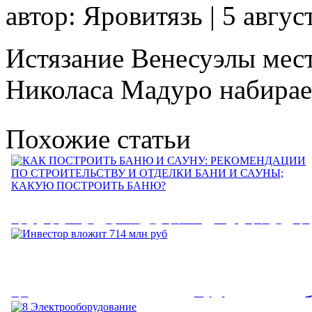
автор: Яровитязь | 5 авгус
Истязание Венесуэлы мес
Николаса Мадуро набирае
Похожие статьи
КАК ПОСТРОИТЬ БАНЮ И
САУНУ: РЕКОМЕНДАЦИИ
ПО СТРОИТЕЛЬСТВУ И
Инвестор вложит 714 млн ру
ОТДЕЛКИ БАНИ И САУНЫ