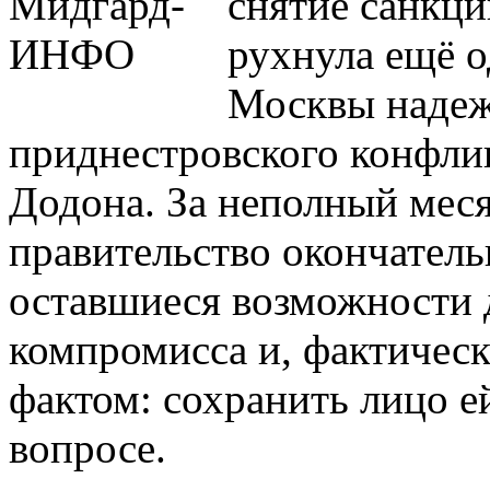
снятие санкци
рухнула ещё о
Москвы надеж
приднестровского конфли
Додона. За неполный мес
правительство окончатель
оставшиеся возможности 
компромисса и, фактичес
фактом: сохранить лицо ей
вопросе.