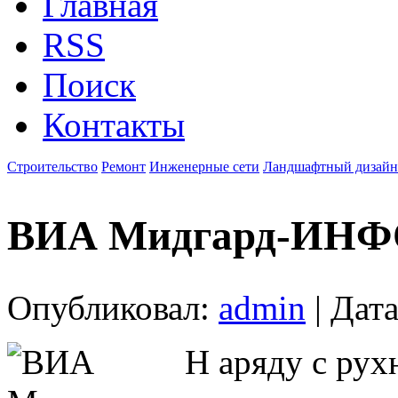
Главная
RSS
Поиск
Контакты
Строительство
Ремонт
Инженерные сети
Ландшафтный дизайн
ВИА Мидгард-ИН
Опубликовал:
admin
| Дата
Н аряду с ру