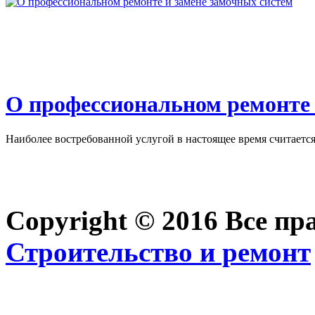
О профессиональном ремонте 
Наиболее востребованной услугой в настоящее время считается 
Copyright © 2016 Все п
Строительство и ремонт